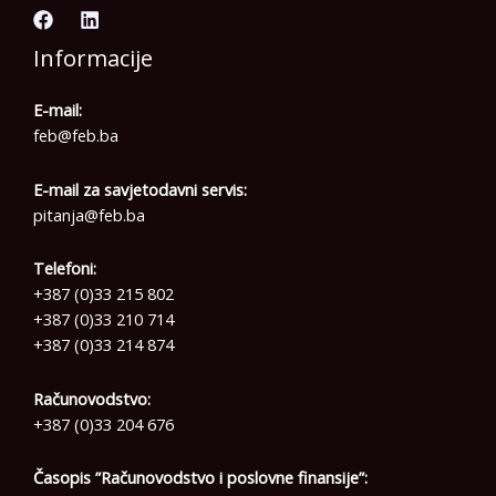
Informacije
E-mail:
feb@feb.ba
E-mail za savjetodavni servis:
pitanja@feb.ba
Telefoni:
+387 (0)33 215 802
+387 (0)33 210 714
+387 (0)33 214 874
Računovodstvo:
+387 (0)33 204 676
Časopis ”Računovodstvo i poslovne finansije”: