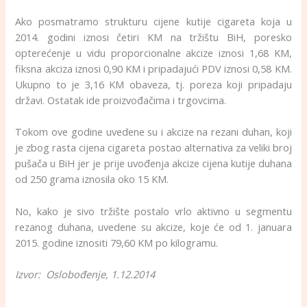
Ako posmatramo strukturu cijene kutije cigareta koja u
2014. godini iznosi četiri KM na tržištu BiH, poresko
opterećenje u vidu proporcionalne akcize iznosi 1,68 KM,
fiksna akciza iznosi 0,90 KM i pripadajući PDV iznosi 0,58 KM.
Ukupno to je 3,16 KM obaveza, tj. poreza koji pripadaju
državi. Ostatak ide proizvođačima i trgovcima.
Tokom ove godine uvedene su i akcize na rezani duhan, koji
je zbog rasta cijena cigareta postao alternativa za veliki broj
pušača u BiH jer je prije uvođenja akcize cijena kutije duhana
od 250 grama iznosila oko 15 KM.
No, kako je sivo tržište postalo vrlo aktivno u segmentu
rezanog duhana, uvedene su akcize, koje će od 1. januara
2015. godine iznositi 79,60 KM po kilogramu.
Izvor: Oslobođenje, 1.12.2014