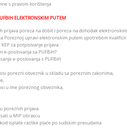
ine s pravom korištenja
PUFBIH ELEKTRONSKIM PUTEM
 prijava poreza na dobit i poreza na dohodak elektronski
a Poreznoj upravi elektronskim putem upotrebom kvalificir
KEP za potpisivanje prijava
ikom e-poslovanja sa PUFBiH?
lisanje e-poslovanja s PUFBiH
osi porezni obveznik u skladu sa poreznim zakonima,
e,
osi u ime poreznog obveznika,
u poreznih prijava
sati u MIP obrascu
kod isplate razlike plaće po sudskim presudama