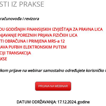
TI IZ PRAKSE
 računovođa i revizora
U GODIŠNJIH FINANSIJSKIH IZVJEŠTAJA ZA PRAVNA LICA
JAVANJE POREZNIH PRIJAVA FIZIČKIH LICA
TI OBRAČUNA I PRIMJENA MRS-a 12
JAVA PUFBIH ELEKTRONSKIM PUTEM
IJI TRANSAKCIJA
AKSE
ilikom prijave na webinar samostalno određujete korisničko i
PRIJAVA NA WEBINAR
DATUM ODRŽAVANJA: 17.12.2024. godine