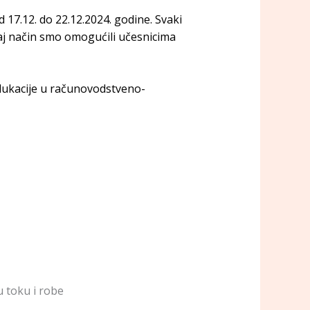
d 17.12. do 22.12.2024. godine. Svaki
aj način smo omogućili učesnicima
ukacije u računovodstveno-
u toku i robe