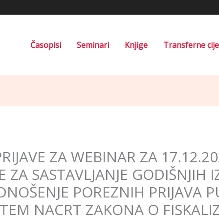
Časopisi
Seminari
Knjige
Transferne cij
IJAVE ZA WEBINAR ZA 17.12.20
ZA SASTAVLJANJE GODIŠNJIH IZ
DNOŠENJE POREZNIH PRIJAVA P
EM NACRT ZAKONA O FISKALIZA