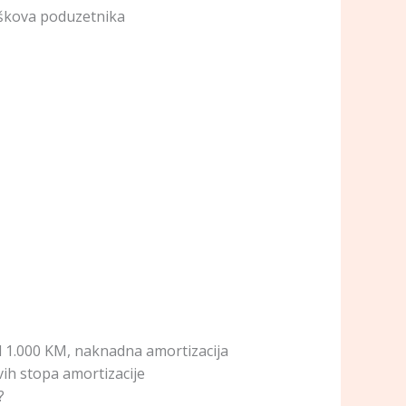
oškova poduzetnika
od 1.000 KM, naknadna amortizacija
vih stopa amortizacije
?