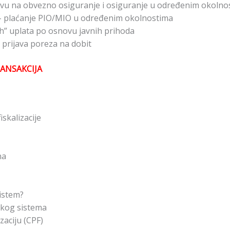
vu na obvezno osiguranje i osiguranje u određenim okolnos
– plaćanje PIO/MIO u određenim okolnostima
h” uplata po osnovu javnih prihoda
prijava poreza na dobit
RANSAKCIJA
skalizacije
na
sistem?
skog sistema
zaciju (CPF)