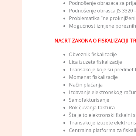
Podnošenje obrazaca za prija
Podnošenje obrasca JS 3320 
Problematika ”ne proknjiženi
Mogućnost izmjene poreznih 
NACRT ZAKONA O FISKALIZACIJI T
Obveznik fiskalizacije
Lica izuzeta fiskalizacije
Transakcije koje su predmet fi
Momenat fiskalizacije
Način plaćanja
Izdavanje elektronskog raču
Samofakturisanje
Rok čuvanja faktura
Šta je to elektronski fiskalni 
Transakcije izuzete elektron
Centralna platforma za fiskali