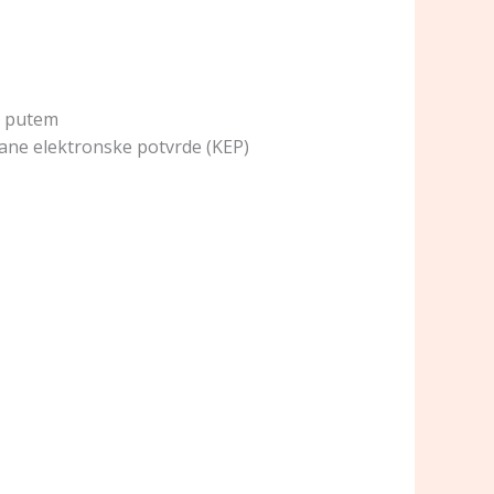
m putem
ane elektronske potvrde (KEP)