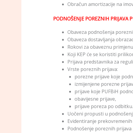
Obračun amortizacije na imov
PODNOŠENJE POREZNIH PRIJAVA 
Obaveza podnošenja poreznih
Obaveza dostavljanja obrazac
Rokovi za obaveznu primjenu 
Koji KEP će se koristiti pril
Prijava predstavnika za regu
Vrste poreznih prijava:
porezne prijave koje podn
izmijenjene porezne prijav
prijave koje PUFBiH podn
obavijesne prijave,
prijave poreza po odbitku.
Uočeni propusti u podnošenj
Evidentiranje prekovremenih 
Podnošenje poreznih prijava 