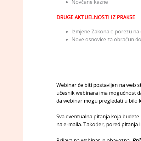
Novčane kazne
DRUGE AKTUELNOSTI IZ PRAKSE
Izmjene Zakona o porezu na
Nove osnovice za obračun do
Webinar će biti postavljen na web s
učesnik webinara ima mogućnost da 
da webinar mogu pregledati u bilo k
Sva eventualna pitanja koja budete 
na e-maila. Također, pored pitanja i
Prijava na webinar je obavezna
. Pr