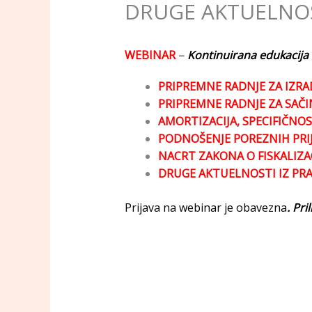
DRUGE AKTUELNOS
WEBINAR
–
Kontinuirana edukacija
PRIPREMNE RADNJE ZA IZRAD
PRIPREMNE RADNJE ZA SAČIN
AMORTIZACIJA, SPECIFIČNOS
PODNOŠENJE POREZNIH PRI
NACRT ZAKONA O FISKALIZAC
DRUGE AKTUELNOSTI IZ PR
Prijava na webinar je obavezna
. Pr