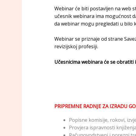
Webinar će biti postavljen na web s
učesnik webinara ima mogućnost da 
da webinar mogu pregledati u bilo k
Webinar se priznaje od strane Save
revizijskoj profesiji.
Učesnicima webinara će se obratiti 
PRIPREMNE RADNJE ZA IZRADU GOD
Popisne komisije, rokovi, izvje
Provjera ispravnosti knjiženja
Računovodstveni i porezni tr