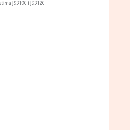
tima JS3100 i JS3120