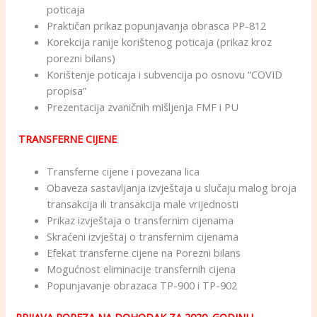
poticaja
Praktičan prikaz popunjavanja obrasca PP-812
Korekcija ranije korištenog poticaja (prikaz kroz
porezni bilans)
Korištenje poticaja i subvencija po osnovu “COVID
propisa”
Prezentacija zvaničnih mišljenja FMF i PU
TRANSFERNE CIJENE
Transferne cijene i povezana lica
Obaveza sastavljanja izvještaja u slučaju malog broja
transakcija ili transakcija male vrijednosti
Prikaz izvještaja o transfernim cijenama
Skraćeni izvještaj o transfernim cijenama
Efekat transferne cijene na Porezni bilans
Mogućnost eliminacije transfernih cijena
Popunjavanje obrazaca TP-900 i TP-902