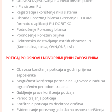
Obaveza izvještavanja PU elektronskim putem
nPis sistem PU
Registracija i korištenje nPis sistema
Obrada Poreznog bilansa i kreiranje PB u XML
formatu u aplikaciji PU DOBITKO
Podnošenje Poreznog bilansa
Podnošenje Poreznih prijava
Elektronsko dostavlljanje ostalih obrazaca PU
(Komunalna, taksa, OVN,ONŠ, i sl.)
POTICAJ PO OSNOVU NOVOPRIMLJENIH ZAPOSLENIKA
Obaveza korištenja poticaja u godini prijema
zaposlenika
Mogućnost korištenja poticaja na Ugovore o radu sa
ograničenim periodom trajanja
Gubljenje prava korištenja poticaja
Period trajanja poticaja
Korištenje poticaja za direktora društva
Evidentiranje poreznog gubitka na osnovu korištenja