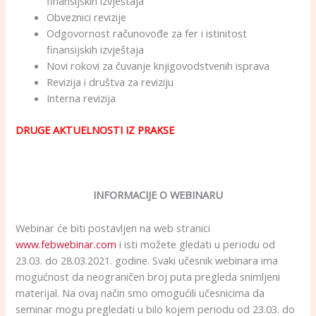
finansijskih izvještaja
Obveznici revizije
Odgovornost računovođe za fer i istinitost
finansijskih izvještaja
Novi rokovi za čuvanje knjigovodstvenih isprava
Revizija i društva za reviziju
Interna revizija
DRUGE AKTUELNOSTI IZ PRAKSE
INFORMACIJE O WEBINARU
Webinar će biti postavljen na web stranici
www.febwebinar.com
i isti možete gledati u periodu od
23.03. do 28.03.2021. godine. Svaki učesnik webinara ima
mogućnost da neograničen broj puta pregleda snimljeni
materijal. Na ovaj način smo omogućili učesnicima da
seminar mogu pregledati u bilo kojem periodu od 23.03. do