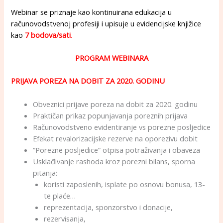
Webinar se priznaje kao kontinuirana edukacija u
računovodstvenoj profesiji i upisuje u evidencijske knjižice
kao
7 bodova/sati
.
PROGRAM WEBINARA
PRIJAVA POREZA NA DOBIT ZA 2020. GODINU
Obveznici prijave poreza na dobit za 2020. godinu
Praktičan prikaz popunjavanja poreznih prijava
Računovodstveno evidentiranje vs porezne posljedice
Efekat revalorizacijske rezerve na oporezivu dobit
“Porezne posljedice” otpisa potraživanja i obaveza
Usklađivanje rashoda kroz porezni bilans, sporna
pitanja:
koristi zaposlenih, isplate po osnovu bonusa, 13-
te plaće…
reprezentacija, sponzorstvo i donacije,
rezervisanja,