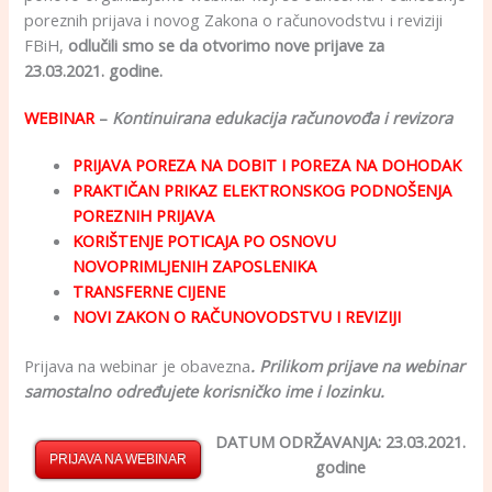
poreznih prijava i novog Zakona o računovodstvu i reviziji
FBiH,
odlučili smo se da otvorimo nove prijave za
23.03.2021. godine.
WEBINAR
–
Kontinuirana edukacija računovođa i revizora
PRIJAVA POREZA NA DOBIT I POREZA NA DOHODAK
PRAKTIČAN PRIKAZ ELEKTRONSKOG PODNOŠENJA
POREZNIH PRIJAVA
KORIŠTENJE POTICAJA PO OSNOVU
NOVOPRIMLJENIH ZAPOSLENIKA
TRANSFERNE CIJENE
NOVI ZAKON O RAČUNOVODSTVU I REVIZIJI
Prijava na webinar je obavezna
. Prilikom prijave na webinar
samostalno određujete korisničko ime i lozinku.
DATUM ODRŽAVANJA: 23.03.2021.
PRIJAVA NA WEBINAR
godine