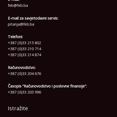
feb@feb.ba
E-mail za savjetodavni servis:
pitanja@feb.ba
Telefoni:
+387 (0)33 215 802
+387 (0)33 210 714
+387 (0)33 214 874
Računovodstvo:
+387 (0)33 204 676
Časopis ”Računovodstvo i poslovne finansije”:
+387 (0)33 203 996
Istražite