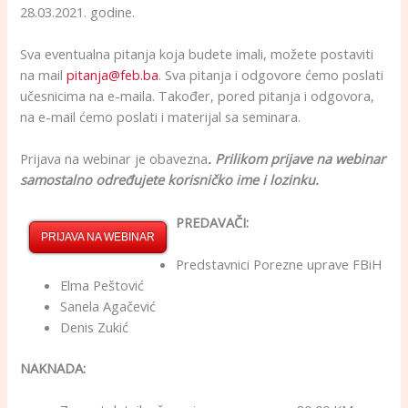
28.03.2021. godine.
Sva eventualna pitanja koja budete imali, možete postaviti
na mail
pitanja@feb.ba
. Sva pitanja i odgovore ćemo poslati
učesnicima na e-maila. Također, pored pitanja i odgovora,
na e-mail ćemo poslati i materijal sa seminara.
Prijava na webinar je obavezna
. Prilikom prijave na webinar
samostalno određujete korisničko ime i lozinku.
PREDAVAČI:
PRIJAVA NA WEBINAR
Predstavnici Porezne uprave FBiH
Elma Peštović
Sanela Agačević
Denis Zukić
NAKNADA: