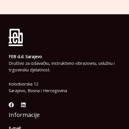
FEB d.d. Sarajevo
Društvo za izdavačku, instruktivno-obrazovnu, uslužnu i
trgovinsku djelatnost.
Kolodvorska 12
Sarajevo, Bosna i Hercegovina
Informacije
E-mail: