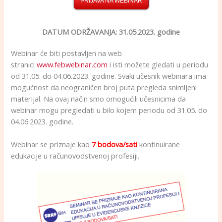
PRIJAVA NA WEBINAR
DATUM ODRŽAVANJA: 31.05.2023. godine
Webinar će biti postavljen na web
stranici
www.febwebinar.com
i isti možete gledati u periodu
od 31.05. do 04.06.2023. godine. Svaki učesnik webinara ima
mogućnost da neograničen broj puta pregleda snimljeni
materijal. Na ovaj način smo omogućili učesnicima da
webinar mogu pregledati u bilo kojem periodu od 31.05. do
04.06.2023. godine.
Webinar se priznaje kao
7 bodova/sati
kontinuirane
edukacije u računovodstvenoj profesiji.