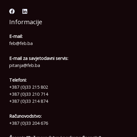
Informacije
E-mail:
feb@feb.ba
E-mail za savjetodavni servis:
pitanja@feb.ba
Telefoni:
+387 (0)33 215 802
+387 (0)33 210 714
+387 (0)33 214 874
Računovodstvo:
+387 (0)33 204 676