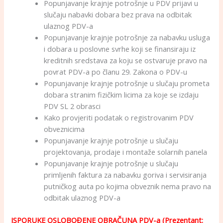
Popunjavanje krajnje potrošnje u PDV prijavi u
slučaju nabavki dobara bez prava na odbitak
ulaznog PDV-a
Popunjavanje krajnje potrošnje za nabavku usluga
i dobara u poslovne svrhe koji se finansiraju iz
kreditnih sredstava za koju se ostvaruje pravo na
povrat PDV-a po članu 29. Zakona o PDV-u
Popunjavanje krajnje potrošnje u slučaju prometa
dobara stranim fizičkim licima za koje se izdaju
PDV SL 2 obrasci
Kako provjeriti podatak o registrovanim PDV
obveznicima
Popunjavanje krajnje potrošnje u slučaju
projektovanja, prodaje i montaže solarnih panela
Popunjavanje krajnje potrošnje u slučaju
primljenih faktura za nabavku goriva i servisiranja
putničkog auta po kojima obveznik nema pravo na
odbitak ulaznog PDV-a
ISPORUKE OSLOBOĐENE OBRAČUNA PDV-a (Prezentant: