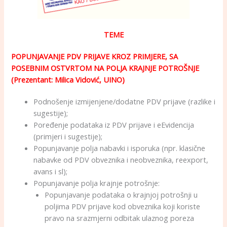
TEME
POPUNJAVANJE PDV PRIJAVE KROZ PRIMJERE, SA
POSEBNIM OSTVRTOM NA POLJA KRAJNJE POTROŠNJE
(Prezentant: Milica Vidović, UINO)
Podnošenje izmijenjene/dodatne PDV prijave (razlike i
sugestije);
Poređenje podataka iz PDV prijave i eEvidencija
(primjeri i sugestije);
Popunjavanje polja nabavki i isporuka (npr. klasične
nabavke od PDV obveznika i neobveznika, reexport,
avans i sl);
Popunjavanje polja krajnje potrošnje:
Popunjavanje podataka o krajnjoj potrošnji u
poljima PDV prijave kod obveznika koji koriste
pravo na srazmjerni odbitak ulaznog poreza