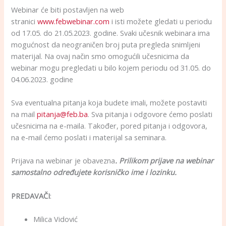
Webinar će biti postavljen na web
stranici
www.febwebinar.com
i isti možete gledati u periodu
od 17.05. do 21.05.2023. godine. Svaki učesnik webinara ima
mogućnost da neograničen broj puta pregleda snimljeni
materijal. Na ovaj način smo omogućili učesnicima da
webinar mogu pregledati u bilo kojem periodu od 31.05. do
04.06.2023. godine
Sva eventualna pitanja koja budete imali, možete postaviti
na mail
pitanja@feb.ba
. Sva pitanja i odgovore ćemo poslati
učesnicima na e-maila. Također, pored pitanja i odgovora,
na e-mail ćemo poslati i materijal sa seminara.
Prijava na webinar je obavezna
. Prilikom prijave na webinar
samostalno određujete korisničko ime i lozinku.
PREDAVAČI
:
Milica Vidović