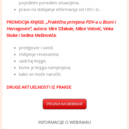
pojedinim poreskim situacijima;
pravo na dobijanje informacija od UIO i sl…
PROMOCIJA KNJIGE:
„Praktična primjena PDV-a u Bosni i
Hercegovini“,
autora: Mire Džakule, Milice Vidović, Vinka
Skoke i Sedina Mešinovića:
predgovor i uvod;
mišljenje recenzenta;
sadržaj knjige;
kome je knjiga namjenjena;
kako se može naručiti.
DRUGE AKTUELNOSTI IZ PRAKSE
PRIJAVA NA WEBINAR
INFORMACIJE
O WEBINARU