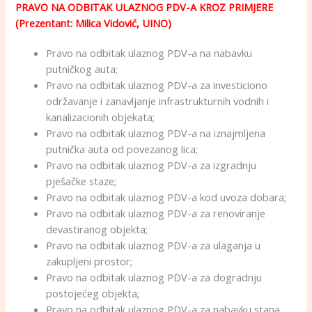
PRAVO NA ODBITAK ULAZNOG PDV-A KROZ PRIMJERE
(Prezentant: Milica Vidović, UINO)
Pravo na odbitak ulaznog PDV-a na nabavku
putničkog auta;
Pravo na odbitak ulaznog PDV-a za investiciono
održavanje i zanavljanje infrastrukturnih vodnih i
kanalizacionih objekata;
Pravo na odbitak ulaznog PDV-a na iznajmljena
putnička auta od povezanog lica;
Pravo na odbitak ulaznog PDV-a za izgradnju
pješačke staze;
Pravo na odbitak ulaznog PDV-a kod uvoza dobara;
Pravo na odbitak ulaznog PDV-a za renoviranje
devastiranog objekta;
Pravo na odbitak ulaznog PDV-a za ulaganja u
zakupljeni prostor;
Pravo na odbitak ulaznog PDV-a za dogradnju
postojećeg objekta;
Pravo na odbitak ulaznog PDV-a za nabavku stana