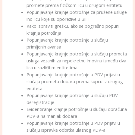
promete prema fizičkom licu u drugom entitetu
Popunjavanje krajnje potrošnje za pružene usluge
ino licu koje su oporezive u BiH
Kako ispraviti grešku, ako se pogrešno popuni
krajnja potrošnja
Popunjavanje krajnje potrošnje u slučaju
primljenih avansa
Popunjavanje krajnje potrošnje u slučaju prometa
usluga vezanih za nepokretnu imovinu između dva
lica u različitim entitetima
Popunjavanje krajnje potrošnje u PDV prijavi u
slučaju prometa dobara prema kupcu iz drugog
entiteta
Popunjavanje krajnje potrošnje u slučaju PDV
deregistracije
Evidentiranje krajnje potrošnje u slučaju obračuna
PDV-a na manjak dobara
Popunjavanje krajnje potrošnje u PDV prijavi u
slučaju ispravke odbitka ulaznog PDV-a