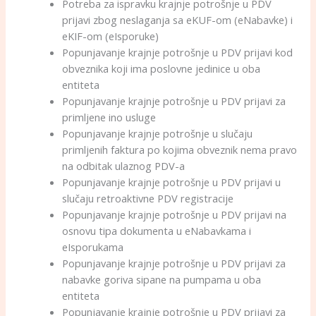
Potreba za ispravku krajnje potrošnje u PDV
prijavi zbog neslaganja sa eKUF-om (eNabavke) i
eKIF-om (eIsporuke)
Popunjavanje krajnje potrošnje u PDV prijavi kod
obveznika koji ima poslovne jedinice u oba
entiteta
Popunjavanje krajnje potrošnje u PDV prijavi za
primljene ino usluge
Popunjavanje krajnje potrošnje u slučaju
primljenih faktura po kojima obveznik nema pravo
na odbitak ulaznog PDV-a
Popunjavanje krajnje potrošnje u PDV prijavi u
slučaju retroaktivne PDV registracije
Popunjavanje krajnje potrošnje u PDV prijavi na
osnovu tipa dokumenta u eNabavkama i
eIsporukama
Popunjavanje krajnje potrošnje u PDV prijavi za
nabavke goriva sipane na pumpama u oba
entiteta
Popunjavanje krajnje potrošnje u PDV prijavi za