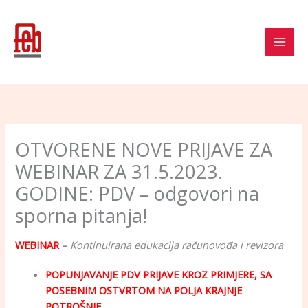
Skip
to
content
OTVORENE NOVE PRIJAVE ZA
WEBINAR ZA 31.5.2023.
GODINE: PDV – odgovori na
sporna pitanja!
WEBINAR
–
Kontinuirana edukacija računovođa i revizora
POPUNJAVANJE PDV PRIJAVE KROZ PRIMJERE, SA
POSEBNIM OSTVRTOM NA POLJA KRAJNJE
POTROŠNJE