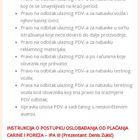
koji će se iznajmljivati na kraći period;
Pravo na odbitak ulaznog PDV-a za nabavku vozila i
njihov kasniji izvoz;
Pravo na odbitak ulaznog PDV-a za nabavke u svrhu
istraživanja koje neće dovesti do dalje proizvodnje;
Pravo na odbitak ulaznog PDV-a za nabavku
reklamnog materijala;
Pravo na odbitak ulaznog PDV-a po računima koje
obveznik nije prihvatio;
Pravo na odbitak ulaznog PDV-a za nabavku testnog
vozila;
Prava na odbitak ulaznog PDV-a za nabavku teretnog
vozila kod obveznika koji ima pravo na srazmjerni
PDV odbitak;
Ispravku iznosa PDV-a sadržanog u neiskorištenom
avansu.
INSTRUKCIJA O POSTUPKU OSLOBAĐANJA OD PLAĆANJA
CARINE I POREZA – IPA III (Prezentant: Denis Zukić)