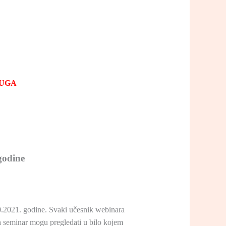
LUGA
odine
10.2021. godine. Svaki učesnik webinara
a seminar mogu pregledati u bilo kojem