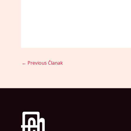
←
Previous Članak