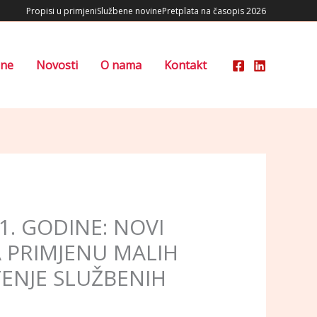
Propisi u primjeni
Službene novine
Pretplata na časopis 2026
ene
Novosti
O nama
Kontakt
1. GODINE: NOVI
A PRIMJENU MALIH
TENJE SLUŽBENIH