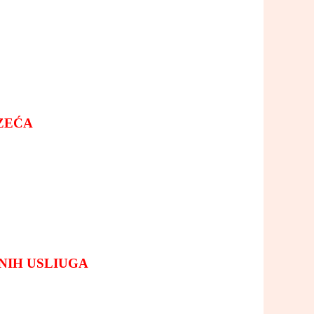
ZEĆA
NIH USLIUGA