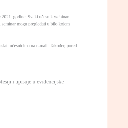
10.2021. godine. Svaki učesnik webinara
a seminar mogu pregledati u bilo kojem
oslati učesnicima na e-mail. Također, pored
siji i upisuje u evidencijske