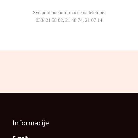
Sve potrebne informacije na telefone:
033/ 21 58 02, 21 48 74, 21 07 14
Informacije