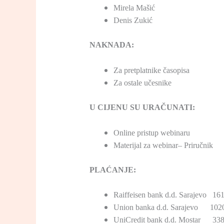
Mirela Mašić
Denis Zukić
NAKNADA:
Za pretplatnike časopis
Za ostale učesnike 
U CIJENU SU URAČUNATI:
Online pristup webinaru
Materijal za webinar– Priručnik
PLAĆANJE:
Raiffeisen bank d.d. Sarajevo 1
Union banka d.d. Sarajevo 10
UniCredit bank d.d. Mostar 33