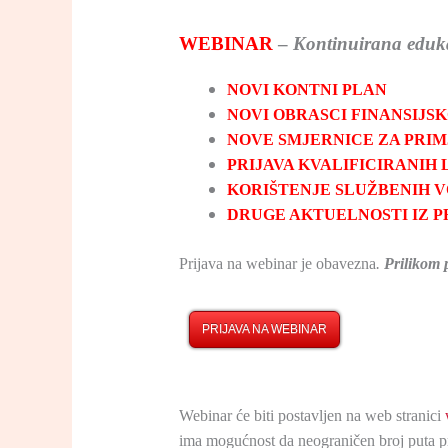
WEBINAR
–
Kontinuirana eduka
NOVI KONTNI PLAN
NOVI OBRASCI FINANSIJS
NOVE SMJERNICE ZA PRI
PRIJAVA KVALIFICIRANIH
KORIŠTENJE SLUŽBENIH V
DRUGE AKTUELNOSTI IZ 
Prijava na webinar je obavezna
.
Prilikom p
PRIJAVA NA WEBINAR
Webinar će biti postavljen na web stranici
ima mogućnost da neograničen broj puta pr