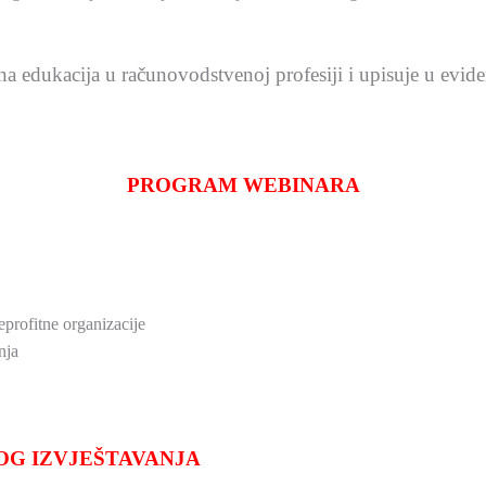
na edukacija u računovodstvenoj profesiji i upisuje u evide
PROGRAM WEBINARA
eprofitne organizacije
nja
OG IZVJEŠTAVANJA