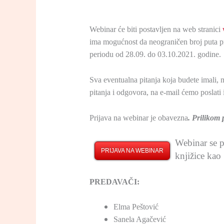
Webinar će biti postavljen na web stranici
ima mogućnost da neograničen broj puta pr
periodu od 28.09. do 03.10.2021. godine.
Sva eventualna pitanja koja budete imali, 
pitanja i odgovora, na e-mail ćemo poslati i
Prijava na webinar je obavezna
. Prilikom 
Webinar se p
PRIJAVA NA WEBINAR
knjižice kao
PREDAVAČI:
Elma Peštović
Sanela Agačević