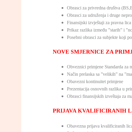
Obrasci za privredna društva (BS
Obrasci za udruženja i druge nepr
Finansijski izvještaji za pravna li
Prikaz razlika između ”starih” i ”
Posebni obrasci za subjekte koji p
NOVE SMJERNICE ZA PRIM
Obveznici primjene Standarda za m
Način prelaska sa ”velikih” na ”ma
Obavezni kontinuitet primjene
Prezentacija osnovnih razlika u pri
Obrasci finansijskih izveštaja za ma
PRIJAVA KVALIFICIRANIH 
Obavezna prijava kvalificiranih li