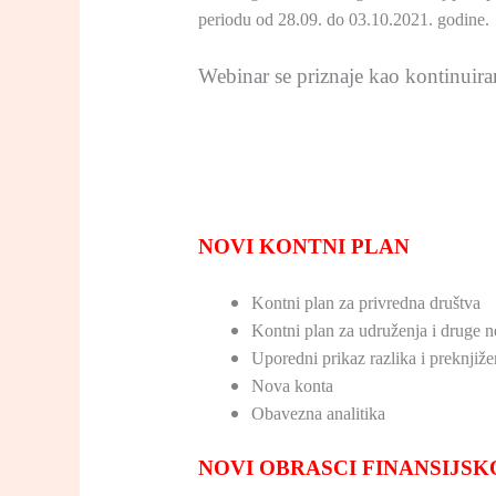
periodu od 28.09. do 03.10.2021. godine.
Webinar se priznaje kao kontinuira
NOVI KONTNI PLAN
Kontni plan za privredna društva
Kontni plan za udruženja i druge n
Uporedni prikaz razlika i preknjiže
Nova konta
Obavezna analitika
NOVI OBRASCI FINANSIJSK