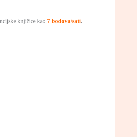
ncijske knjižice kao
7 bodova/sati
.