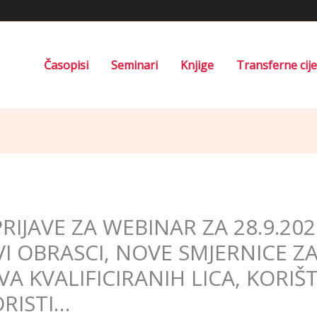
Časopisi
Seminari
Knjige
Transferne cij
IJAVE ZA WEBINAR ZA 28.9.202
I OBRASCI, NOVE SMJERNICE Z
VA KVALIFICIRANIH LICA, KORIŠ
ORISTI…