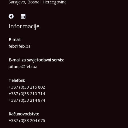
Sarajevo, Bosna i Hercegovina
Informacije
E-mail:
feb@feb.ba
E-mail za savjetodavni servis:
pitanja@feb.ba
Telefoni:
+387 (0)33 215 802
+387 (0)33 210 714
+387 (0)33 214 874
Računovodstvo:
+387 (0)33 204 676