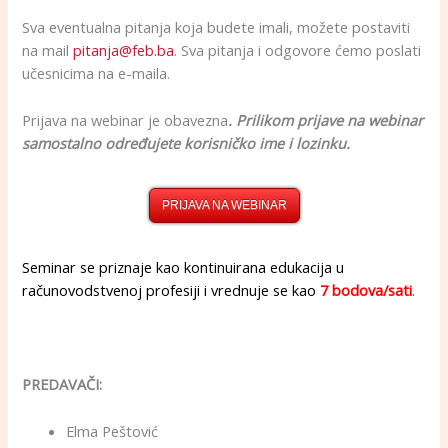
Sva eventualna pitanja koja budete imali, možete postaviti
na mail
pitanja@feb.ba
. Sva pitanja i odgovore ćemo poslati
učesnicima na e-maila.
Prijava na webinar je obavezna
. Prilikom prijave na webinar
samostalno određujete korisničko ime i lozinku.
PRIJAVA NA WEBINAR
Seminar se priznaje kao kontinuirana edukacija u
računovodstvenoj profesiji i vrednuje se kao
7 bodova/sati
.
PREDAVAČI:
Elma Peštović