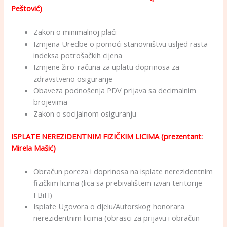
Peštović)
Zakon o minimalnoj plaći
Izmjena Uredbe o pomoći stanovništvu usljed rasta
indeksa potrošačkih cijena
Izmjene žiro-računa za uplatu doprinosa za
zdravstveno osiguranje
Obaveza podnošenja PDV prijava sa decimalnim
brojevima
Zakon o socijalnom osiguranju
ISPLATE NEREZIDENTNIM FIZIČKIM LICIMA (prezentant:
Mirela Mašić)
Obračun poreza i doprinosa na isplate nerezidentnim
fizičkim licima (lica sa prebivalištem izvan teritorije
FBiH)
Isplate Ugovora o djelu/Autorskog honorara
nerezidentnim licima (obrasci za prijavu i obračun