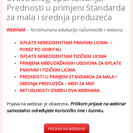
Prednosti u primjeni Standarda
za mala i srednja preduzeća
WEBINAR
–
Kontinuirana edukacija računovođa i revizora
ISPLATE NEREZIDENTNIM PRAVNIM LICIMA –
POREZ PO ODBITKU
ISPLATE NEREZIDENTNIM FIZIČKIM LICIMA
PRIMJENA MEĐUDRŽAVNIH UGOVORA ZA ISPLATE
PRAVNIM I FIZIČKIM LICIMA
PREDNOSTI U PRIMJENI STANDARDA ZA MALA I
SREDNJA PREDUZEĆA – MSFI ZA MSP
AKTUELNOSTI IZMEĐU DVA WEBINARA
Prijava na webinar je obavezna
. Prilikom prijave na webinar
samostalno određujete korisničko ime i lozinku.
PRIJAVA NA WEBINAR