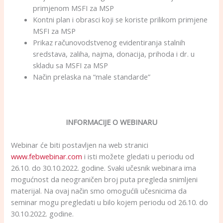
primjenom MSFI za MSP
Kontni plan i obrasci koji se koriste prilikom primjene
MSFI za MSP
Prikaz računovodstvenog evidentiranja stalnih
sredstava, zaliha, najma, donacija, prihoda i dr. u
skladu sa MSFI za MSP
Način prelaska na “male standarde”
INFORMACIJE O WEBINARU
Webinar će biti postavljen na web stranici
www.febwebinar.com
i isti možete gledati u periodu od
26.10. do 30.10.2022. godine. Svaki učesnik webinara ima
mogućnost da neograničen broj puta pregleda snimljeni
materijal. Na ovaj način smo omogućili učesnicima da
seminar mogu pregledati u bilo kojem periodu od 26.10. do
30.10.2022. godine.