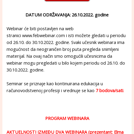
DATUM ODRŽAVANJA: 26.10.2022. godine
Webinar će biti postavljen na web
stranici
www.febwebinar.com
i isti možete gledati u periodu
od 26.10. do 30.10.2022. godine. Svaki učesnik webinara ima
mogućnost da neograničen broj puta pregleda snimljeni
materijal. Na ovaj način smo omogućili učesnicima da
webinar mogu pregledati u bilo kojem periodu od 26.10. do
30.10.2022. godine.
Seminar se priznaje kao kontinuirana edukacija u
računovodstvenoj profesiji i vrednuje se kao
7 bodova/sati
.
PROGRAM WEBINARA
AKTUELNOSTI IZMEĐU DVA WEBINARA (prezentant: Elma