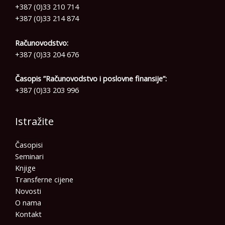
+387 (0)33 210 714
+387 (0)33 214 874
Računovodstvo:
+387 (0)33 204 676
Časopis ”Računovodstvo i poslovne finansije”:
+387 (0)33 203 996
Istražite
Časopisi
Seminari
Knjige
Transferne cijene
Novosti
O nama
Kontakt