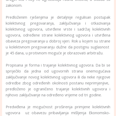
zakonom.
Predloženim rješenjima je detaljnije regulisan postupak
kolektivnog pregovaranja, zaključivanja i otkazivanja
kolektivnog ugovora, utvrđene vrste i sadržaj kolektivnih
ugovora, određene strane kolektivnog ugovora i utvrđena
obaveza pregovaranja u dobroj vjeri. Rok u kojem su strane
u kolektivnom pregovaranju dužne da postignu suglasnost
je 45 dana, u protivnom moguće je obrazovati arbitražu.
Propisana je forma i trajanje kolektivnog ugovora. Da bi se
spriječilo da jedna od ugovornih strana onemogućava
zaključivanje novog kolektivnog ugovora ili da neke njegove
odredbe zbog određenih okolnosti postanu neprimjenjive,
predloženo je ograničeno trajanje kolektivnih ugovora i
njihovo zaključivanje na određeno vrijeme od tri godine.
Predviđena je mogućnost proširenja primjene kolektivnih
ugovora uz obavezu pribavljanja mišljenja Ekonomsko-