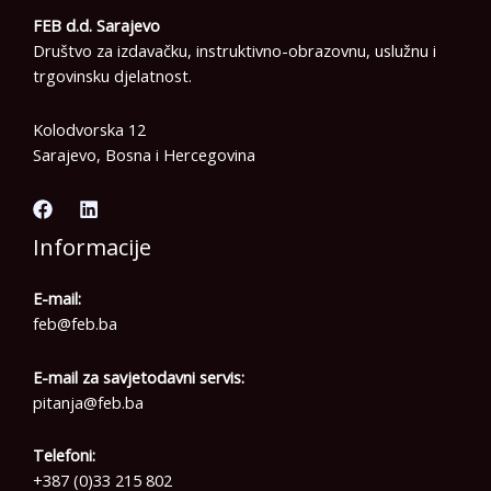
FEB d.d. Sarajevo
Društvo za izdavačku, instruktivno-obrazovnu, uslužnu i
trgovinsku djelatnost.
Kolodvorska 12
Sarajevo, Bosna i Hercegovina
Informacije
E-mail:
feb@feb.ba
E-mail za savjetodavni servis:
pitanja@feb.ba
Telefoni:
+387 (0)33 215 802