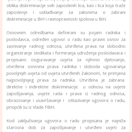
oblika diskriminacije svih zaposlenih lica, kao i lica koja traže
zaposlenje i usklađivanje sa zakonima o zabrani
diskriminacije u BiH i ravnopravnosti spolova u BiH.
Osnovnim odredbama definirani su pojam radnika i
poslodavca, određen ugovor o radu kao pravni osnov za
zasnivanje radnog odnosa, utvrđena prava na slobodno
organiziranje sindikata i formiranja udruženja poslodavaca i
propisano osiguravanje uvjeta za njihovo djelovanje,
utvrđena osnovna prava radnika i sloboda ugovaranja
povoljnijih uvjeta od uvjeta utvrđenih Zakonom, te primjena
najpovoljnijeg prava za radnika. Utvrđena je zabrana
direktne i indirektne diskriminacije u odnosu na uvjete
zapošljavanja, uvjete rada i prava iz radnog odnosa,
obrazovanje i usavršavanje i otkazivanje ugovora o radu,
priopćili su iz Vlade FBiH.
Kod zaključivanja ugovora o radu propisana je najniža
starosna dob za zapošljavanje i utvrđeni uvjeti za