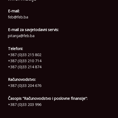
E-mail:
feb@feb.ba
E-mail za savjetodavni servis:
pitanja@feb.ba
Telefoni:
+387 (0)33 215 802
+387 (0)33 210 714
+387 (0)33 214 874
Računovodstvo:
+387 (0)33 204 676
Časopis ”Računovodstvo i poslovne finansije”:
+387 (0)33 203 996