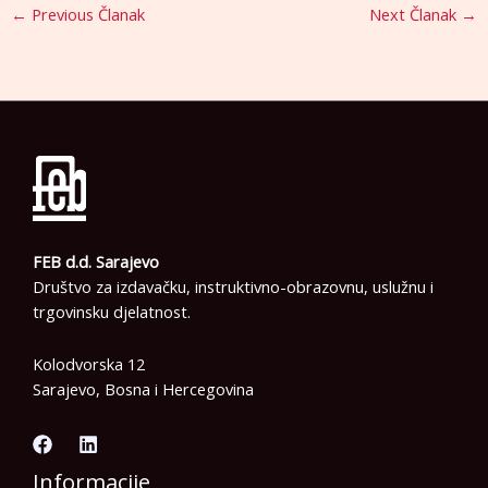
←
Previous Članak
Next Članak
→
FEB d.d. Sarajevo
Društvo za izdavačku, instruktivno-obrazovnu, uslužnu i
trgovinsku djelatnost.
Kolodvorska 12
Sarajevo, Bosna i Hercegovina
Informacije