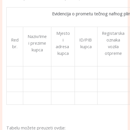
Evidencija o prometu tečnog nafnog plin
Mjesto
Registarska
Naziv/Ime
Red
i
ID/PIB
oznaka
i prezime
br.
adresa
kupca
vozila
kupca
kupca
otpreme
Tabelu možete preuzeti ovdje: