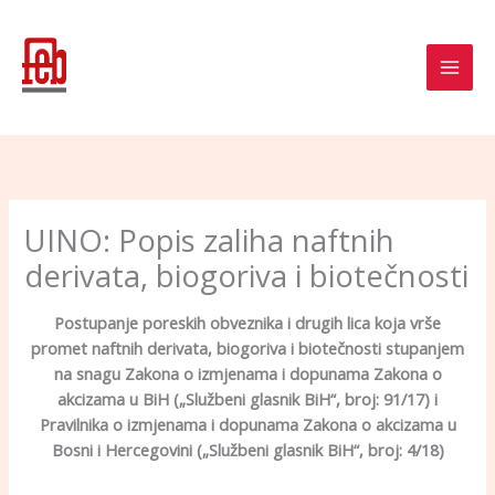
Skip
to
content
UINO: Popis zaliha naftnih
derivata, biogoriva i biotečnosti
Postupanje poreskih obveznika i drugih lica koja vrše
promet naftnih derivata, biogoriva i biotečnosti stupanjem
na snagu Zakona o izmjenama i dopunama Zakona o
akcizama u BiH
(„Službeni glasnik BiH“, broj: 91/17) i
Pravilnika o izmjenama
i dopunama Zakona o akcizama u
Bosni i Hercegovini
(„Službeni glasnik BiH“, broj: 4/18)