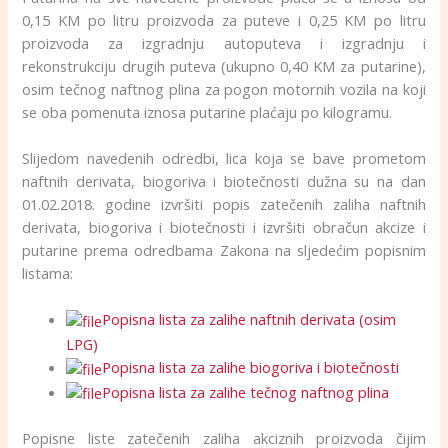
0,15 KM po litru proizvoda za puteve i 0,25 KM po litru
proizvoda za izgradnju autoputeva i izgradnju i
rekonstrukciju drugih puteva (ukupno 0,40 KM za putarine),
osim tečnog naftnog plina za pogon motornih vozila na koji
se oba pomenuta iznosa putarine plaćaju po kilogramu.
Slijedom navedenih odredbi, lica koja se bave prometom
naftnih derivata, biogoriva i biotečnosti dužna su na dan
01.02.2018. godine izvršiti popis zatečenih zaliha naftnih
derivata, biogoriva i biotečnosti i izvršiti obračun akcize i
putarine prema odredbama Zakona na sljedećim popisnim
listama:
Popisna lista za zalihe naftnih derivata (osim
LPG)
Popisna lista za zalihe biogoriva i biotečnosti
Popisna lista za zalihe tečnog naftnog plina
Popisne liste zatečenih zaliha akciznih proizvoda čijim