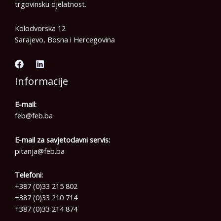
trgovinsku djelatnost.
Kolodvorska 12
Sarajevo, Bosna i Hercegovina
Informacije
E-mail:
feb@feb.ba
E-mail za savjetodavni servis:
pitanja@feb.ba
Telefoni:
+387 (0)33 215 802
+387 (0)33 210 714
+387 (0)33 214 874