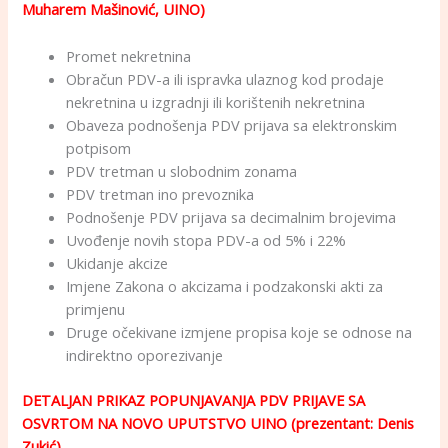
Muharem Mašinović, UINO)
Promet nekretnina
Obračun PDV-a ili ispravka ulaznog kod prodaje
nekretnina u izgradnji ili korištenih nekretnina
Obaveza podnošenja PDV prijava sa elektronskim
potpisom
PDV tretman u slobodnim zonama
PDV tretman ino prevoznika
Podnošenje PDV prijava sa decimalnim brojevima
Uvođenje novih stopa PDV-a od 5% i 22%
Ukidanje akcize
Imjene Zakona o akcizama i podzakonski akti za
primjenu
Druge očekivane izmjene propisa koje se odnose na
indirektno oporezivanje
DETALJAN PRIKAZ POPUNJAVANJA PDV PRIJAVE SA
OSVRTOM NA NOVO UPUTSTVO UINO (prezentant: Denis
Zukić)