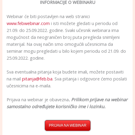
INFORMACIJE O WEBINARU
Webinar će biti postavljen na web stranici
www.febwebinar.com
i isti možete gledati u periodu od
21.09. do 25.09.2022. godine. Svaki učesnik webinara ima
mogućnost da neograničen broj puta pregleda snimljeni
materijal. Na ovaj način smo omogućili učesnicima da
seminar mogu pregledati u bilo kojem periodu od 21.09. do
25.09.2022. godine.
Sva eventualna pitanja koja budete imali, možete postaviti
na mail
pitanja@feb.ba
. Sva pitanja i odgovore ćemo poslati
učesnicima na e-maila.
Prijava na webinar je obavezna
. Prilikom prijave na webinar
samostalno određujete korisničko ime i lozinku.
PRIJAVA NA WEBINAR