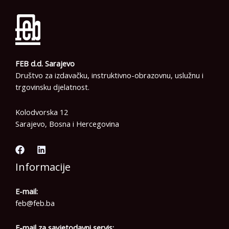
FEB d.d. Sarajevo
Društvo za izdavačku, instruktivno-obrazovnu, uslužnu i
trgovinsku djelatnost.
Kolodvorska 12
Sarajevo, Bosna i Hercegovina
Informacije
E-mail:
feb@feb.ba
E-mail za savjetodavni servis: