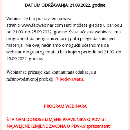
DATUM ODRŽAVANJA: 21.09.2022. godine
Webinar će biti postavljen na web
stranici
www.febwebinar.com
i isti možete gledati u periodu
od 21.09. do 25.09.2022. godine. Svaki učesnik webinara ima
mogućnost da neograničen broj puta pregleda snimljeni
materijal. Na ovaj način smo omogućili učesnicima da
webinar mogu pregledati u bilo kojem periodu od 21.09. do
25.09.2022. godine.
Webinar se priznaje kao kontinuirana edukacija u
7 bodova/sati)
računovodstvenoj profesiji
(
.
PROGRAM WEBINARA
ŠTA NAM DONOSE IZMJENE PRAVILNIKA O PDV-u I
NAJAVLJENE IZMJENE ZAKONA O PDV-u? (prezentant: