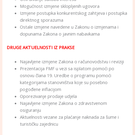
Mogućnost izmjene sklopljenih ugovora
Izmjene postupka konkurentskog zahtjeva i postupka
direktnog sporazuma
Ostale izmjene navedene u Zakonu o izmjenama i
dopunama Zakona o javnim nabavkama
DRUGE AKTUELNOSTI IZ PRAKSE
Najavljene izmjene Zakona o računovodstvu i reviziji
Prezentacija FMF u vezi sa isplatom pomoći po
osnovu člana 19. Uredbe o programu pomoći
kategorijama stanovništva koje su posebno
pogođene inflacijom
Oporezivanje prodaje udjela
Najavljene izmjene Zakona o zdravstvenom
osiguranju
Aktuelnosti vezane za plaćanje naknada za šume i
turističku zajednicu