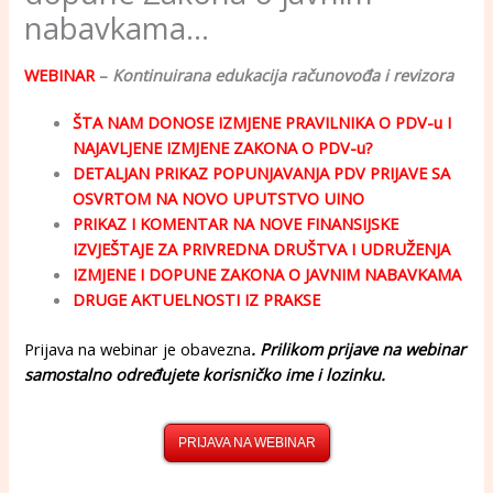
nabavkama…
WEBINAR
–
Kontinuirana edukacija računovođa i revizora
ŠTA NAM DONOSE IZMJENE PRAVILNIKA O PDV-u I
NAJAVLJENE IZMJENE ZAKONA O PDV-u?
DETALJAN PRIKAZ POPUNJAVANJA PDV PRIJAVE SA
OSVRTOM NA NOVO UPUTSTVO UINO
PRIKAZ I KOMENTAR NA NOVE FINANSIJSKE
IZVJEŠTAJE ZA PRIVREDNA DRUŠTVA I UDRUŽENJA
IZMJENE I DOPUNE ZAKONA O JAVNIM NABAVKAMA
DRUGE AKTUELNOSTI IZ PRAKSE
Prijava na webinar je obavezna
. Prilikom prijave na webinar
samostalno određujete korisničko ime i lozinku.
PRIJAVA NA WEBINAR