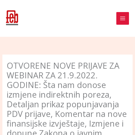
Skip
to
content
OTVORENE NOVE PRIJAVE ZA
WEBINAR ZA 21.9.2022.
GODINE: Šta nam donose
izmjene indirektnih poreza,
Detaljan prikaz popunjavanja
PDV prijave, Komentar na nove
finansijske izvještaje, Izmjene i
dopune Zakona o javnim