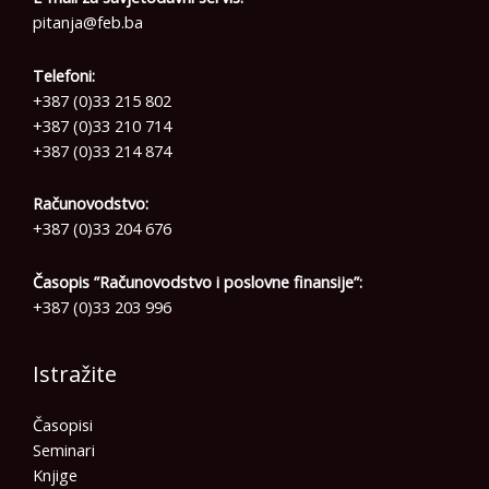
pitanja@feb.ba
Telefoni:
+387 (0)33 215 802
+387 (0)33 210 714
+387 (0)33 214 874
Računovodstvo:
+387 (0)33 204 676
Časopis ”Računovodstvo i poslovne finansije”:
+387 (0)33 203 996
Istražite
Časopisi
Seminari
Knjige