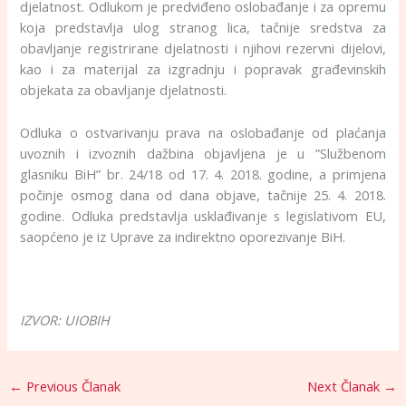
djelatnost. Odlukom je predviđeno oslobađanje i za opremu
koja predstavlja ulog stranog lica, tačnije sredstva za
obavljanje registrirane djelatnosti i njihovi rezervni dijelovi,
kao i za materijal za izgradnju i popravak građevinskih
objekata za obavljanje djelatnosti.
Odluka o ostvarivanju prava na oslobađanje od plaćanja
uvoznih i izvoznih dažbina objavljena je u ”Službenom
glasniku BiH” br. 24/18 od 17. 4. 2018. godine, a primjena
počinje osmog dana od dana objave, tačnije 25. 4. 2018.
godine. Odluka predstavlja usklađivanje s legislativom EU,
saopćeno je iz Uprave za indirektno oporezivanje BiH.
IZVOR: UIOBIH
←
Previous Članak
Next Članak
→