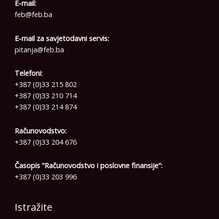
E-mail:
feb@feb.ba
E-mail za savjetodavni servis:
pitanja@feb.ba
Telefoni:
+387 (0)33 215 802
+387 (0)33 210 714
+387 (0)33 214 874
Računovodstvo:
+387 (0)33 204 676
Časopis ”Računovodstvo i poslovne finansije”:
+387 (0)33 203 996
Istražite