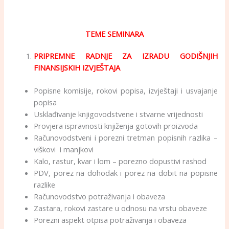
TEME SEMINARA
PRIPREMNE RADNJE ZA IZRADU GODIŠNJIH
FINANSIJSKIH IZVJEŠTAJA
Popisne komisije, rokovi popisa, izvještaji i usvajanje
popisa
Usklađivanje knjigovodstvene i stvarne vrijednosti
Provjera ispravnosti knjiženja gotovih proizvoda
Računovodstveni i porezni tretman popisnih razlika –
viškovi i manjkovi
Kalo, rastur, kvar i lom – porezno dopustivi rashod
PDV, porez na dohodak i porez na dobit na popisne
razlike
Računovodstvo potraživanja i obaveza
Zastara, rokovi zastare u odnosu na vrstu obaveze
Porezni aspekt otpisa potraživanja i obaveza