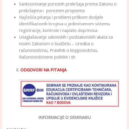
Sankcionisanje poreznih prekršaja prema Zakonu o
prekršajima i poreznim propisima
Najčešća pitanja i problemi prilikom dodjele
identifikacionih brojeva u jedinstvenom sistemu
registracije, kontrole i naplate doprinosa
Usaglašavanje zakonskih i podzakonskih akata sa
novim Zakonom o budžetu – Uredba o
računovodstvu, Pravilnik o knjigovodstvu,
Računovodstvene politike i dr.
8.
ODGOVORI NA PITANJA
INFORMACIJE O SEMINARU