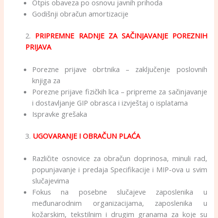
Otpis obaveza po osnovu javnih prihoda
Godišnji obračun amortizacije
2.
PRIPREMNE RADNJE ZA SAČINJAVANJE POREZNIH
PRIJAVA
Porezne prijave obrtnika – zaključenje poslovnih
knjiga za
Porezne prijave fizičkih lica – pripreme za sačinjavanje
i dostavljanje GIP obrasca i izvještaj o isplatama
Ispravke grešaka
3.
UGOVARANJE I OBRAČUN PLAĆA
Različite osnovice za obračun doprinosa, minuli rad,
popunjavanje i predaja Specifikacije i MIP-ova u svim
slučajevima
Fokus na posebne slučajeve zaposlenika u
međunarodnim organizacijama, zaposlenika u
kožarskim, tekstilnim i drugim granama za koje su