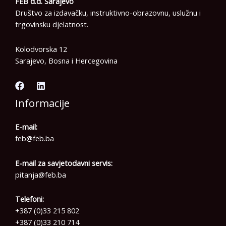
FEB d.d. Sarajevo
Društvo za izdavačku, instruktivno-obrazovnu, uslužnu i
trgovinsku djelatnost.
Kolodvorska 12
Sarajevo, Bosna i Hercegovina
Informacije
E-mail:
feb@feb.ba
E-mail za savjetodavni servis:
pitanja@feb.ba
Telefoni:
+387 (0)33 215 802
+387 (0)33 210 714