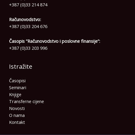
+387 (0)33 214 874
Računovodstvo:
+387 (0)33 204 676
Časopis ”Računovodstvo i poslovne finansije”:
+387 (0)33 203 996
Istražite
Časopisi
Seminari
Knjige
Transferne cijene
Novosti
O nama
Kontakt