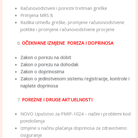
Računovodstveni i porezni tretman greške
Primjena MRS 8
Razlika između greške, promjene računovodstvene
politike i promjene računovodstvene procjene
6.
OČEKIVANE IZMJENE POREZA I DOPRINOSA
Zakon o porezu na dobit
Zakon o porezu na dohodak
Zakon o doprinosima
Zakon o jedinstvenom sistemu registracije, kontrole i
naplate doprinosa
7.
POREZNE I DRUGE AKTUELNOSTI
NOVO Uputstvo za PMIP-1024 – načini i problemi kod
pondošenja
Izmjene u načinu plaćanja doprinosa za zdravstveno
osiguranje