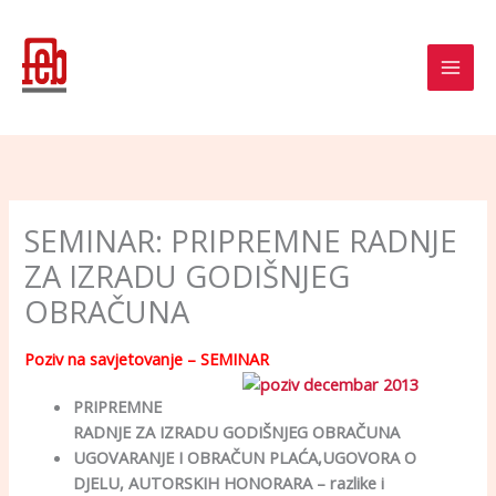
Skip
to
content
SEMINAR: PRIPREMNE RADNJE
ZA IZRADU GODIŠNJEG
OBRAČUNA
Poziv na savjetovanje – SEMINAR
PRIPREMNE
RADNJE ZA IZRADU GODIŠNJEG OBRAČUNA
UGOVARANJE I OBRAČUN PLAĆA,UGOVORA O
DJELU, AUTORSKIH HONORARA – razlike i