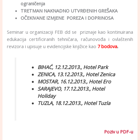
ograničenja
TRETMAN NAKNADNO UTVRĐENIH GREŠAKA
OČEKIVANE IZMJENE POREZA I DOPRINOSA
Seminar u organizaciji FEB dd se priznaje kao kontinuirana
edukacija certificiranih tehničara, računovođa i ovlaštenih
revizora i upisuje u evidencijske knjižice kao
7 bodova
.
BIHAĆ, 12.12.2013., Hotel Park
ZENICA, 13.12.2013., Hotel Zenica
MOSTAR, 16.12.2013., Hotel Ero
SARAJEVO, 17.12.2013., Hotel
Holiday
TUZLA, 18.12.2013., Hotel Tuzla
Poziv u PDF-u