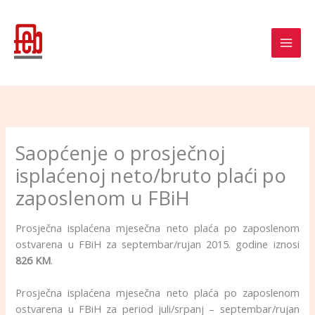
Skip
to
content
Saopćenje o prosječnoj
isplaćenoj neto/bruto plaći po
zaposlenom u FBiH
Prosječna isplaćena mjesečna neto plaća po zaposlenom
ostvarena u FBiH za septembar/rujan 2015. godine iznosi
826 KM
.
Prosječna isplaćena mjesečna neto plaća po zaposlenom
ostvarena u FBiH za period juli/srpanj – septembar/rujan