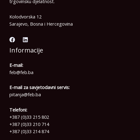
trgovinsku djelatnost.
Kolodvorska 12
Sarajevo, Bosna i Hercegovina
Informacije
E-mail:
feb@feb.ba
E-mail za savjetodavni servis:
pitanja@feb.ba
Telefoni:
+387 (0)33 215 802
+387 (0)33 210 714
+387 (0)33 214 874