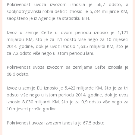
Pokrivenost uvoza izvozom iznosila je 56,7 odsto, a
spoljnotrgovinski robni deficit iznosio je 5,734 milijarde KM,
saopšteno je iz Agencije za statistiku BiH.
Izvoz u zemlje Cefte u ovom periodu iznosio je 1,121
milijardu KM, što je za 2,1 odsto više nego za 10 mjeseci
2014. godine, dok je uvoz iznosio 1,635 milijardi KM, što je
za 7,2 odsto više nego u istom periodu lani.
Pokrivenost uvoza izvozom sa zemljama Cefte iznosila je
68,6 odsto.
Izvoz u zemlje EU iznosio je 5,422 milijarde KM, što je za tri
odsto više nego u istom periodu 2014. godine, dok je uvoz
iznosio 8,030 milijardi KM, što je za 0,9 odsto više nego za
10 mjeseci prošle godine.
Pokrivenost uvoza izvozom iznosila je 67,5 odsto.