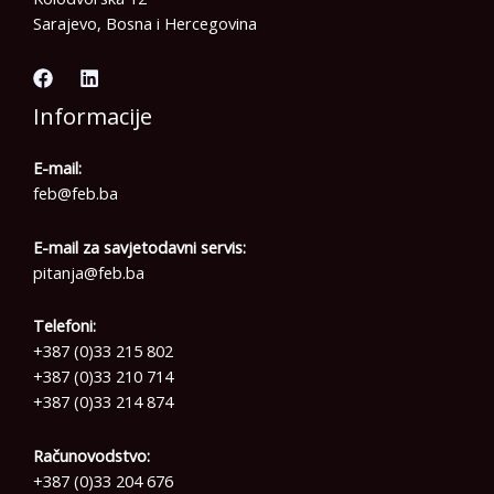
Sarajevo, Bosna i Hercegovina
Informacije
E-mail:
feb@feb.ba
E-mail za savjetodavni servis:
pitanja@feb.ba
Telefoni:
+387 (0)33 215 802
+387 (0)33 210 714
+387 (0)33 214 874
Računovodstvo:
+387 (0)33 204 676