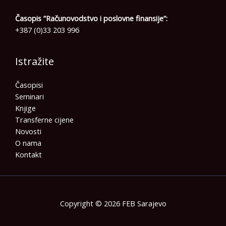
Časopis ”Računovodstvo i poslovne finansije”:
+387 (0)33 203 996
Istražite
Časopisi
Seminari
Knjige
Transferne cijene
Novosti
O nama
Kontakt
Copyright © 2026 FEB Sarajevo