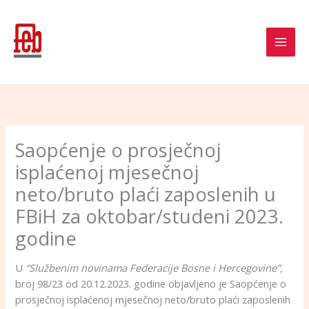
Skip
to
content
Saopćenje o prosječnoj
isplaćenoj mjesečnoj
neto/bruto plaći zaposlenih u
FBiH za oktobar/studeni 2023.
godine
U
“Službenim novinama Federacije Bosne i Hercegovine”,
broj 98/23 od 20.12.2023. godine objavljeno je Saopćenje o
prosječnoj isplaćenoj mjesečnoj neto/bruto plaći zaposlenih