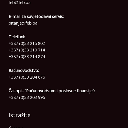
feb@feb.ba
E-mail za savjetodavni servis:
pitanja@feb.ba
Telefoni:
+387 (0)33 215 802
+387 (0)33 210 714
+387 (0)33 214 874
Računovodstvo:
+387 (0)33 204 676
Časopis ”Računovodstvo i poslovne finansije”:
+387 (0)33 203 996
Istražite