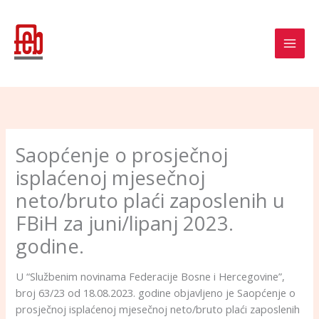
Skip
to
content
Saopćenje o prosječnoj
isplaćenoj mjesečnoj
neto/bruto plaći zaposlenih u
FBiH za juni/lipanj 2023.
godine.
U “Službenim novinama Federacije Bosne i Hercegovine”,
broj 63/23 od 18.08.2023. godine objavljeno je Saopćenje o
prosječnoj isplaćenoj mjesečnoj neto/bruto plaći zaposlenih