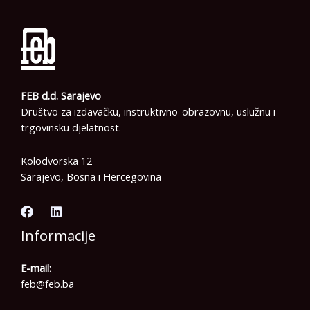
FEB d.d. Sarajevo
Društvo za izdavačku, instruktivno-obrazovnu, uslužnu i
trgovinsku djelatnost.
Kolodvorska 12
Sarajevo, Bosna i Hercegovina
Informacije
E-mail:
feb@feb.ba