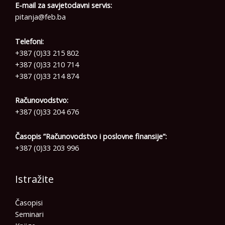
E-mail za savjetodavni servis:
pitanja@feb.ba
Telefoni:
+387 (0)33 215 802
+387 (0)33 210 714
+387 (0)33 214 874
Računovodstvo:
+387 (0)33 204 676
Časopis ”Računovodstvo i poslovne finansije”:
+387 (0)33 203 996
Istražite
Časopisi
Seminari