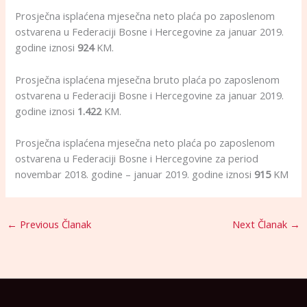
Prosječna isplaćena mjesečna neto plaća po zaposlenom
ostvarena u Federaciji Bosne i Hercegovine za januar 2019.
godine iznosi
924
KM.
Prosječna isplaćena mjesečna bruto plaća po zaposlenom
ostvarena u Federaciji Bosne i Hercegovine za januar 2019.
godine iznosi
1.422
KM.
Prosječna isplaćena mjesečna neto plaća po zaposlenom
ostvarena u Federaciji Bosne i Hercegovine za period
novembar 2018. godine – januar 2019. godine iznosi
915
KM
←
Previous Članak
Next Članak
→