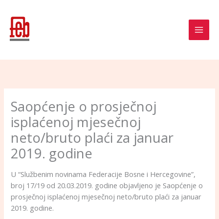
Skip
to
content
Saopćenje o prosječnoj
isplaćenoj mjesečnoj
neto/bruto plaći za januar
2019. godine
U “Službenim novinama Federacije Bosne i Hercegovine”,
broj 17/19 od 20.03.2019. godine objavljeno je Saopćenje o
prosječnoj isplaćenoj mjesečnoj neto/bruto plaći za januar
2019. godine.