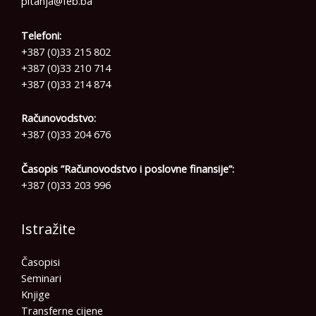
pitanja@feb.ba
Telefoni:
+387 (0)33 215 802
+387 (0)33 210 714
+387 (0)33 214 874
Računovodstvo:
+387 (0)33 204 676
Časopis ”Računovodstvo i poslovne finansije”:
+387 (0)33 203 996
Istražite
Časopisi
Seminari
Knjige
Transferne cijene