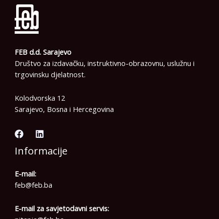
FEB d.d. Sarajevo
Društvo za izdavačku, instruktivno-obrazovnu, uslužnu i
trgovinsku djelatnost.
Kolodvorska 12
Sarajevo, Bosna i Hercegovina
Informacije
E-mail:
feb@feb.ba
E-mail za savjetodavni servis: