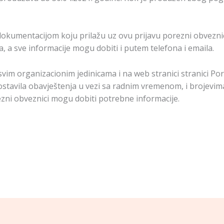
kumentacijom koju prilažu uz ovu prijavu porezni obvezni
, a sve informacije mogu dobiti i putem telefona i emaila.
svim organizacionim jedinicama i na web stranici stranici Po
stavila obavještenja u vezi sa radnim vremenom, i brojevima 
ezni obveznici mogu dobiti potrebne informacije.