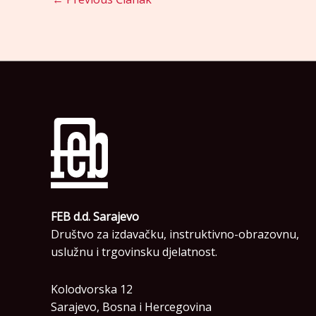
FEB d.d. Sarajevo
Društvo za izdavačku, instruktivno-obrazovnu,
uslužnu i trgovinsku djelatnost.
Kolodvorska 12
Sarajevo, Bosna i Hercegovina