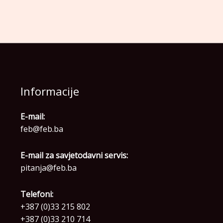
Informacije
E-mail:
feb@feb.ba
E-mail za savjetodavni servis:
pitanja@feb.ba
Telefoni:
+387 (0)33 215 802
+387 (0)33 210 714