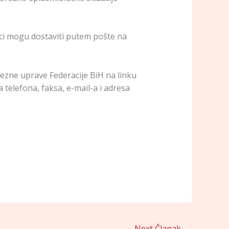
ci mogu dostaviti putem pošte na
rezne uprave Federacije BiH na linku
telefona, faksa, e-mail-a i adresa
Next Članak
→