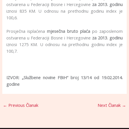
ostvarena u Federaciji Bosne i Hercegovine
za 2013. godinu
iznosi 835 KM. U odnosu na prethodnu godinu index je
100,6.
Prosječna isplaćena
mjesečna bruto plaća
po zaposlenom
ostvarena u Federaciji Bosne i Hercegovine
za 2013. godinu
iznosi 1275 KM. U odnosu na prethodnu godinu index je
100,7.
.
IZVOR: „Službene novine FBiH“ broj 13/14 od 19.02.2014.
godine
←
Previous Članak
Next Članak
→