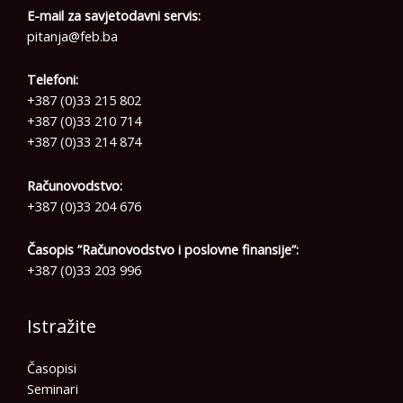
E-mail za savjetodavni servis:
pitanja@feb.ba
Telefoni:
+387 (0)33 215 802
+387 (0)33 210 714
+387 (0)33 214 874
Računovodstvo:
+387 (0)33 204 676
Časopis ”Računovodstvo i poslovne finansije”:
+387 (0)33 203 996
Istražite
Časopisi
Seminari