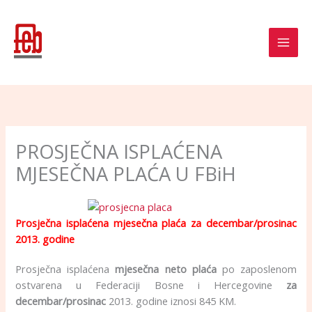
Skip
to
content
PROSJEČNA ISPLAĆENA
MJESEČNA PLAĆA U FBiH
Prosječna isplaćena mjesečna plaća za decembar/prosinac
2013. godine
Prosječna isplaćena
mjesečna neto plaća
po zaposlenom
ostvarena u Federaciji Bosne i Hercegovine
za
decembar/prosinac
2013. godine iznosi 845 KM.