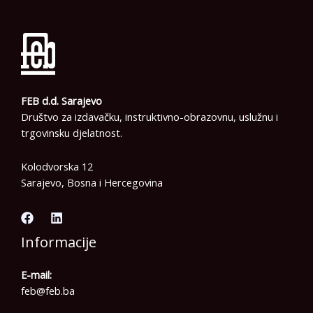
FEB d.d. Sarajevo
Društvo za izdavačku, instruktivno-obrazovnu, uslužnu i
trgovinsku djelatnost.
Kolodvorska 12
Sarajevo, Bosna i Hercegovina
Informacije
E-mail:
feb@feb.ba