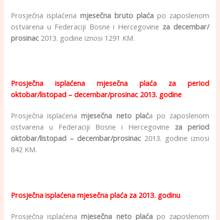
Prosječna isplaćena
mjesečna bruto plaća
po zaposlenom
ostvarena u Federaciji Bosne i Hercegovine
za decembar/
prosinac
2013. godine iznosi 1291 KM.
.
Prosječna isplaćena mjesečna plaća za period
oktobar/listopad – decembar/prosinac 2013. godine
Prosječna isplaćena
mjesečna neto plać
a po zaposlenom
ostvarena u Federaciji Bosne i Hercegovine
za period
oktobar/listopad – decembar/prosinac
2013. godine iznosi
842 KM.
.
Prosječna isplaćena mjesečna plaća za 2013. godinu
Prosječna isplaćena
mjesečna neto plaća
po zaposlenom