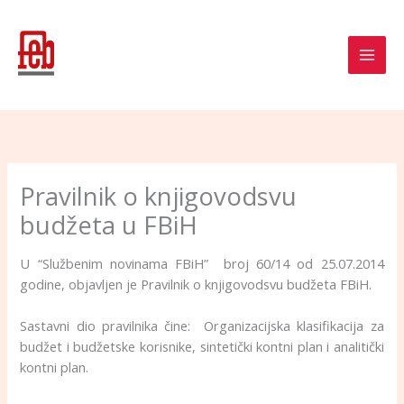
Skip
to
content
Pravilnik o knjigovodsvu
budžeta u FBiH
U “Službenim novinama FBiH” broj 60/14 od 25.07.2014
godine, objavljen je Pravilnik o knjigovodsvu budžeta FBiH.
Sastavni dio pravilnika čine: Organizacijska klasifikacija za
budžet i budžetske korisnike, sintetički kontni plan i analitički
kontni plan.