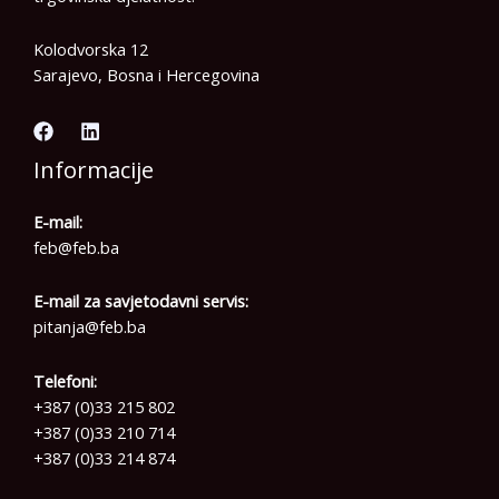
Kolodvorska 12
Sarajevo, Bosna i Hercegovina
Informacije
E-mail:
feb@feb.ba
E-mail za savjetodavni servis:
pitanja@feb.ba
Telefoni:
+387 (0)33 215 802
+387 (0)33 210 714
+387 (0)33 214 874