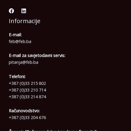
Informacije
E-mail:
feb@feb.ba
E-mail za savjetodavni servis:
pitanja@feb.ba
Telefoni:
+387 (0)33 215 802
+387 (0)33 210 714
+387 (0)33 214 874
Računovodstvo:
+387 (0)33 204 676