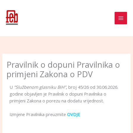
Skip
to
content
Pravilnik o dopuni Pravilnika o
primjeni Zakona o PDV
U
“Službenom glasniku BiH”
, broj 45/26 od 30.06.2026.
godine objavljen je Pravilnik o dopuni Pravilnika o
primjeni Zakona o porezu na dodatu vrijednost.
Izmjene Pravilnika preuzmite
OVDJE