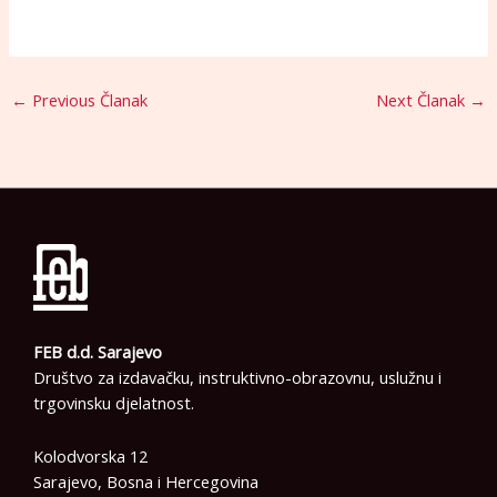
←
Previous Članak
Next Članak
→
FEB d.d. Sarajevo
Društvo za izdavačku, instruktivno-obrazovnu, uslužnu i
trgovinsku djelatnost.
Kolodvorska 12
Sarajevo, Bosna i Hercegovina