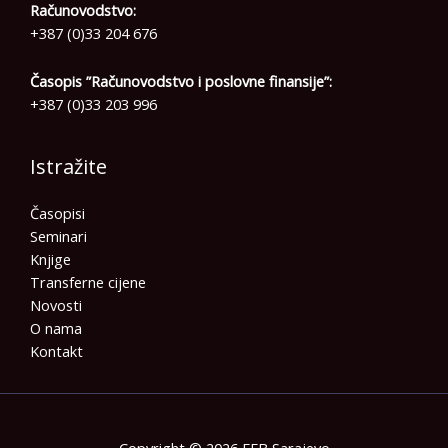
Računovodstvo:
+387 (0)33 204 676
Časopis ”Računovodstvo i poslovne finansije”:
+387 (0)33 203 996
Istražite
Časopisi
Seminari
Knjige
Transferne cijene
Novosti
O nama
Kontakt