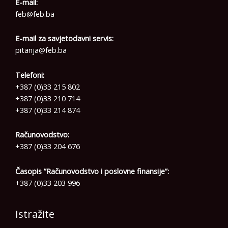
E-mail:
feb@feb.ba
E-mail za savjetodavni servis:
pitanja@feb.ba
Telefoni:
+387 (0)33 215 802
+387 (0)33 210 714
+387 (0)33 214 874
Računovodstvo:
+387 (0)33 204 676
Časopis ”Računovodstvo i poslovne finansije”:
+387 (0)33 203 996
Istražite