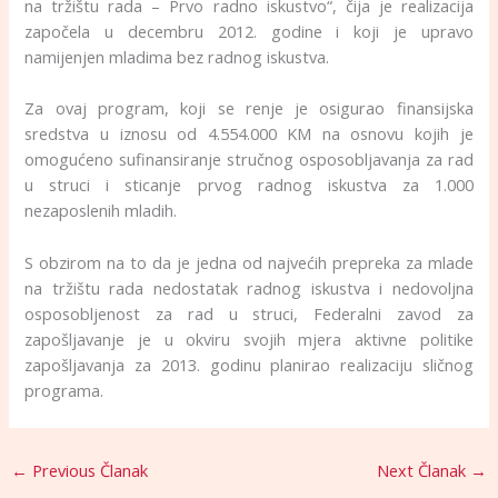
na tržištu rada – Prvo radno iskustvo“, čija je realizacija
započela u decembru 2012. godine i koji je upravo
namijenjen mladima bez radnog iskustva.
Za ovaj program, koji se renje je osigurao finansijska
sredstva u iznosu od 4.554.000 KM na osnovu kojih je
omogućeno sufinansiranje stručnog osposobljavanja za rad
u struci i sticanje prvog radnog iskustva za 1.000
nezaposlenih mladih.
S obzirom na to da je jedna od najvećih prepreka za mlade
na tržištu rada nedostatak radnog iskustva i nedovoljna
osposobljenost za rad u struci, Federalni zavod za
zapošljavanje je u okviru svojih mjera aktivne politike
zapošljavanja za 2013. godinu planirao realizaciju sličnog
programa.
←
Previous Članak
Next Članak
→