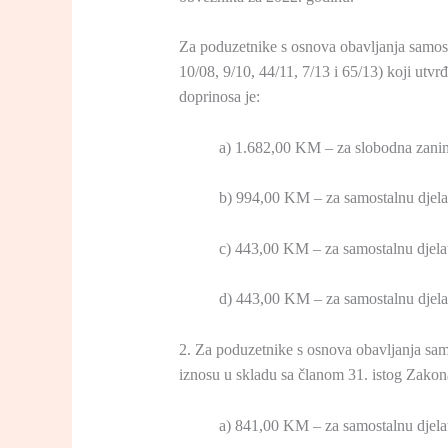
Za poduzetnike s osnova obavljanja samosta
10/08, 9/10, 44/11, 7/13 i 65/13) koji ut
doprinosa je:
a) 1.682,00 KM – za slobodna zani
b) 994,00 KM – za samostalnu djelatn
c) 443,00 KM – za samostalnu djelat
d) 443,00 KM – za samostalnu djelat
2. Za poduzetnike s osnova obavljanja sam
iznosu u skladu sa članom 31. istog Zakon
a) 841,00 KM – za samostalnu djelatn