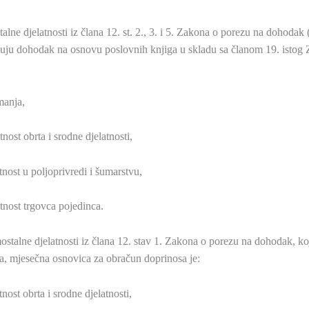
lne djelatnosti iz člana 12. st. 2., 3. i 5. Zakona o porezu na dohodak
vrđuju dohodak na osnovu poslovnih knjiga u skladu sa članom 19. isto
manja,
ost obrta i srodne djelatnosti,
nost u poljoprivredi i šumarstvu,
nost trgovca pojedinca.
ostalne djelatnosti iz člana 12. stav 1. Zakona o porezu na dohodak, k
a, mjesečna osnovica za obračun doprinosa je:
ost obrta i srodne djelatnosti,