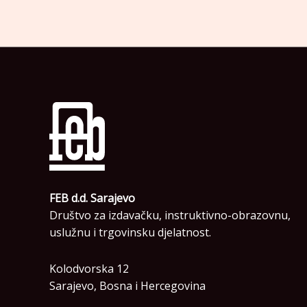
FEB d.d. Sarajevo
Društvo za izdavačku, instruktivno-obrazovnu,
uslužnu i trgovinsku djelatnost.
Kolodvorska 12
Sarajevo, Bosna i Hercegovina