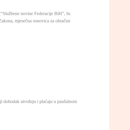
 (“Službene novine Federacije BiH”, br.
g Zakona, mjesečna osnovica za obračun
oji dohodak utvrđuju i plaćaju u paušalnom