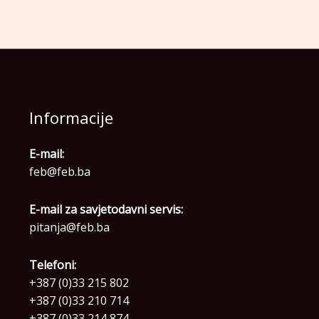
Informacije
E-mail:
feb@feb.ba
E-mail za savjetodavni servis:
pitanja@feb.ba
Telefoni:
+387 (0)33 215 802
+387 (0)33 210 714
+387 (0)33 214 874