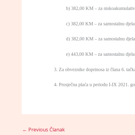
b) 382,00 KM – za niskoakumulativne
c) 382,00 KM – za samostalnu djelat
d) 382,00 KM – za samostalnu djelat
e) 443,00 KM – za samostalnu djelat
3. Za obveznike doprinosa iz člana 6. ta
4. Prosječna plaća u periodu I-IX 2021. g
←
Previous Članak