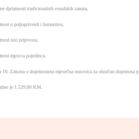
 djelatnosti tradicionalnih esnafskih zanata,
nost u poljoprivredi i šumarstvu,
nost taxi prijevoza,
nost trgovca pojedinca.
čka 10. Zakona o doprinosima mjesečna osnovica za obračun doprinosa 
odine je 1.529,00 KM.