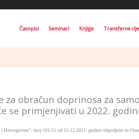
Časopisi
Seminari
Knjige
Transferne cij
e za obračun doprinosa za sam
e se primjenjivati u 2022. godin
 Hercegovine”, broj 101/21 od 15.12.2021. godine objavljene su Osn