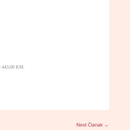
je 443,00 KM.
Next Članak
→