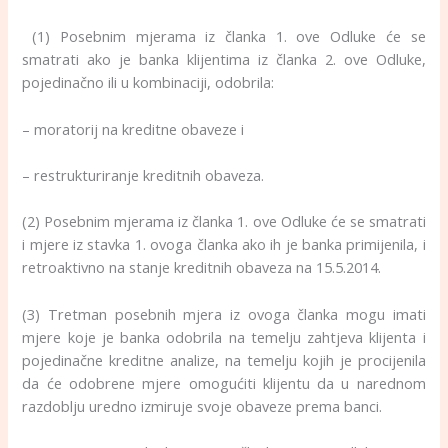
(1) Posebnim mjerama iz članka 1. ove Odluke će se
smatrati ako je banka klijentima iz članka 2. ove Odluke,
pojedinačno ili u kombinaciji, odobrila:
– moratorij na kreditne obaveze i
– restrukturiranje kreditnih obaveza.
(2) Posebnim mjerama iz članka 1. ove Odluke će se smatrati
i mjere iz stavka 1. ovoga članka ako ih je banka primijenila, i
retroaktivno na stanje kreditnih obaveza na 15.5.2014.
(3) Tretman posebnih mjera iz ovoga članka mogu imati
mjere koje je banka odobrila na temelju zahtjeva klijenta i
pojedinačne kreditne analize, na temelju kojih je procijenila
da će odobrene mjere omogućiti klijentu da u narednom
razdoblju uredno izmiruje svoje obaveze prema banci.