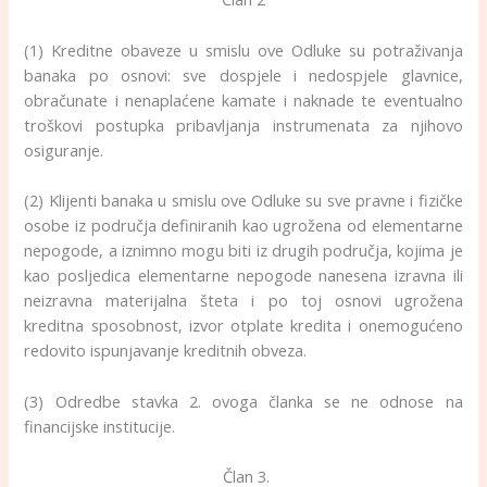
(1) Kreditne obaveze u smislu ove Odluke su potraživanja
banaka po osnovi: sve dospjele i nedospjele glavnice,
obračunate i nenaplaćene kamate i naknade te eventualno
troškovi postupka pribavljanja instrumenata za njihovo
osiguranje.
(2) Klijenti banaka u smislu ove Odluke su sve pravne i fizičke
osobe iz područja definiranih kao ugrožena od elementarne
nepogode, a iznimno mogu biti iz drugih područja, kojima je
kao posljedica elementarne nepogode nanesena izravna ili
neizravna materijalna šteta i po toj osnovi ugrožena
kreditna sposobnost, izvor otplate kredita i onemogućeno
redovito ispunjavanje kreditnih obveza.
(3) Odredbe stavka 2. ovoga članka se ne odnose na
financijske institucije.
Član 3.