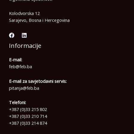
Kolodvorska 12
Sarajevo, Bosna i Hercegovina
Informacije
E-mail:
feb@feb.ba
E-mail za savjetodavni servis:
pitanja@feb.ba
Telefoni:
+387 (0)33 215 802
+387 (0)33 210 714
+387 (0)33 214 874