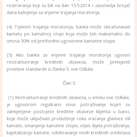
rezerviranja koji su bili na dan 15.5.2014. i zaustavlja brojač
dana kašnjenja za vrijeme trajanja moratorija.
(4) Tijekom trajanja moratorija, banka može obračunavati
kamatu po kamatnoj stopi koja može biti maksimalno do
iznosa 50% od prethodno ugovorene kamatne stope.
(5) Ako banka za vrijeme trajanja moratorija ugovori
restrukturiranje kreditnih obaveza, može primijeniti
posebne standarde iz članka 5. ove Odluke.
Član 5.
(1) Restrukturiranje kreditnih obaveza, u smislu ove Odluke,
je ugovorom regulirano novo potraživanje kojim su
zamijenjene postojeće kreditne obaveze klijenta u banci,
koje može uključivati produženje roka vraćanja glavnice i/ili
kamate, smanjenje kamatne stope, otpis dijela potraživanja,
kapitalizaciju kamate, odobravanje novih kreditnih sredstava