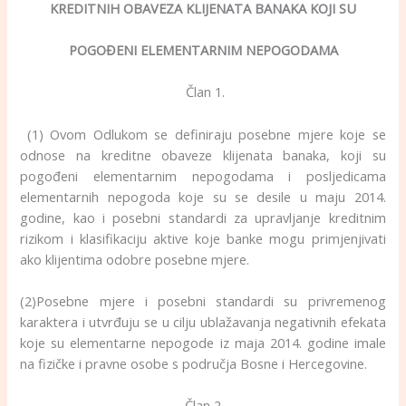
KREDITNIH OBAVEZA KLIJENATA BANAKA KOJI SU
POGOĐENI ELEMENTARNIM NEPOGODAMA
Član 1.
(1) Ovom Odlukom se definiraju posebne mjere koje se
odnose na kreditne obaveze klijenata banaka, koji su
pogođeni elementarnim nepogodama i posljedicama
elementarnih nepogoda koje su se desile u maju 2014.
godine, kao i posebni standardi za upravljanje kreditnim
rizikom i klasifikaciju aktive koje banke mogu primjenjivati
ako klijentima odobre posebne mjere.
(2)Posebne mjere i posebni standardi su privremenog
karaktera i utvrđuju se u cilju ublažavanja negativnih efekata
koje su elementarne nepogode iz maja 2014. godine imale
na fizičke i pravne osobe s područja Bosne i Hercegovine.
Član 2