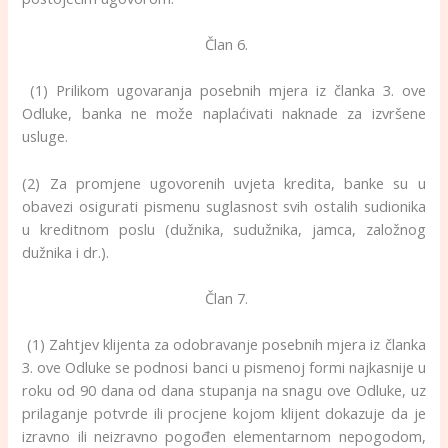
Član 6.
(1) Prilikom ugovaranja posebnih mjera iz članka 3. ove
Odluke, banka ne može naplaćivati naknade za izvršene
usluge.
(2) Za promjene ugovorenih uvjeta kredita, banke su u
obavezi osigurati pismenu suglasnost svih ostalih sudionika
u kreditnom poslu (dužnika, sudužnika, jamca, založnog
dužnika i dr.).
Član 7.
(1) Zahtjev klijenta za odobravanje posebnih mjera iz članka
3. ove Odluke se podnosi banci u pismenoj formi najkasnije u
roku od 90 dana od dana stupanja na snagu ove Odluke, uz
prilaganje potvrde ili procjene kojom klijent dokazuje da je
izravno ili neizravno pogođen elementarnom nepogodom,