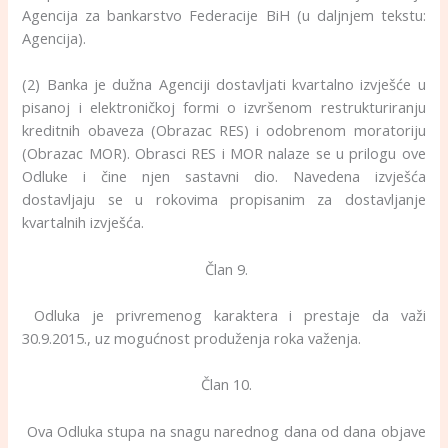
Agencija za bankarstvo Federacije BiH (u daljnjem tekstu:
Agencija).
(2) Banka je dužna Agenciji dostavljati kvartalno izvješće u
pisanoj i elektroničkoj formi o izvršenom restrukturiranju
kreditnih obaveza (Obrazac RES) i odobrenom moratoriju
(Obrazac MOR). Obrasci RES i MOR nalaze se u prilogu ove
Odluke i čine njen sastavni dio. Navedena izvješća
dostavljaju se u rokovima propisanim za dostavljanje
kvartalnih izvješća.
Član 9.
Odluka je privremenog karaktera i prestaje da važi
30.9.2015., uz mogućnost produženja roka važenja.
Član 10.
Ova Odluka stupa na snagu narednog dana od dana objave