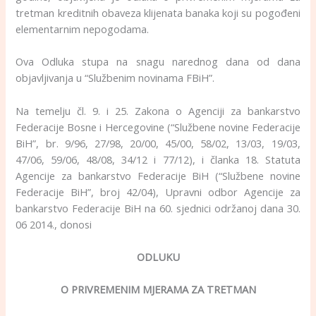
tretman kreditnih obaveza klijenata banaka koji su pogođeni
elementarnim nepogodama.
Ova Odluka stupa na snagu narednog dana od dana
objavljivanja u “Službenim novinama FBiH”.
Na temelju čl. 9. i 25. Zakona o Agenciji za bankarstvo
Federacije Bosne i Hercegovine (“Službene novine Federacije
BiH”, br. 9/96, 27/98, 20/00, 45/00, 58/02, 13/03, 19/03,
47/06, 59/06, 48/08, 34/12 i 77/12), i članka 18. Statuta
Agencije za bankarstvo Federacije BiH (“Službene novine
Federacije BiH”, broj 42/04), Upravni odbor Agencije za
bankarstvo Federacije BiH na 60. sjednici održanoj dana 30.
06 2014., donosi
ODLUKU
O PRIVREMENIM MJERAMA ZA TRETMAN