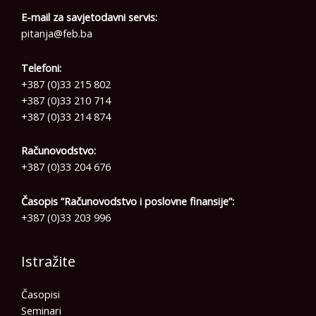
E-mail za savjetodavni servis:
pitanja@feb.ba
Telefoni:
+387 (0)33 215 802
+387 (0)33 210 714
+387 (0)33 214 874
Računovodstvo:
+387 (0)33 204 676
Časopis ”Računovodstvo i poslovne finansije”:
+387 (0)33 203 996
Istražite
Časopisi
Seminari