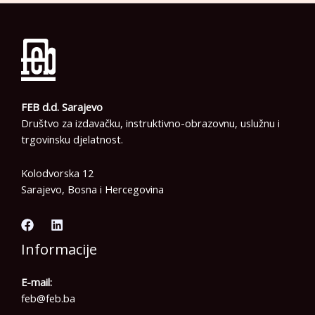
FEB d.d. Sarajevo
Društvo za izdavačku, instruktivno-obrazovnu, uslužnu i
trgovinsku djelatnost.
Kolodvorska 12
Sarajevo, Bosna i Hercegovina
Informacije
E-mail:
feb@feb.ba