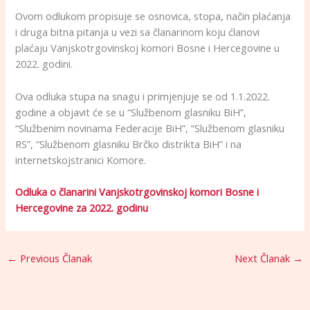
Ovom odlukom propisuje se osnovica, stopa, način plaćanja
i druga bitna pitanja u vezi sa članarinom koju ćlanovi
plaćaju Vanjskotrgovinskoj komori Bosne i Hercegovine u
2022. godini.
Ova odluka stupa na snagu i primjenjuje se od 1.1.2022.
godine a objavit će se u “Službenom glasniku BiH”,
“Službenim novinama Federacije BiH”, “Službenom glasniku
RS”, “Službenom glasniku Brčko distrikta BiH” i na
internetskojstranici Komore.
Odluka o članarini Vanjskotrgovinskoj komori Bosne i
Hercegovine za 2022. godinu
←
Previous Članak
Next Članak
→