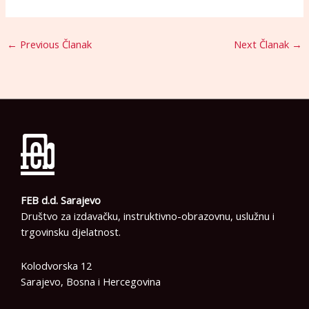
←
Previous Članak
Next Članak
→
FEB d.d. Sarajevo
Društvo za izdavačku, instruktivno-obrazovnu, uslužnu i
trgovinsku djelatnost.
Kolodvorska 12
Sarajevo, Bosna i Hercegovina