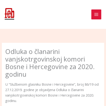
Skip
to
content
Odluka o članarini
vanjskotrgovinskoj komori
Bosne i Hercegovine za 2020.
godinu
U “Službenom glasniku Bosne i Hercegovine”, broj 86/19 od
27.12.2019. godine je objavljena Odluka o članarini
vanjskotrgovinskoj komori Bosne i Hercegovine za 2020.
godinu.