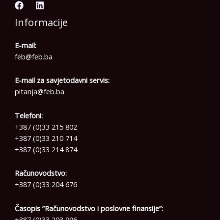
Informacije
E-mail:
feb@feb.ba
E-mail za savjetodavni servis:
pitanja@feb.ba
Telefoni:
+387 (0)33 215 802
+387 (0)33 210 714
+387 (0)33 214 874
Računovodstvo:
+387 (0)33 204 676
Časopis ”Računovodstvo i poslovne finansije”:
+387 (0)33 203 996