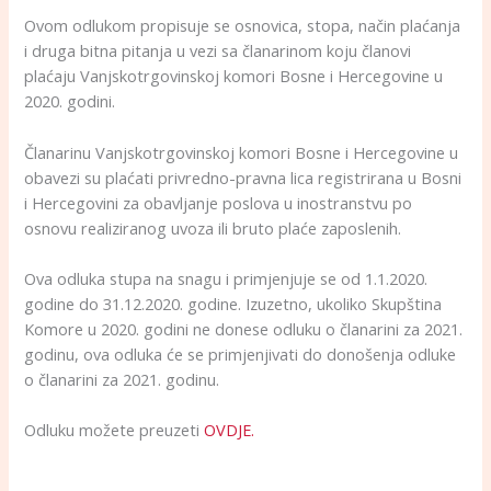
Ovom odlukom propisuje se osnovica, stopa, način plaćanja
i druga bitna pitanja u vezi sa članarinom koju članovi
plaćaju Vanjskotrgovinskoj komori Bosne i Hercegovine u
2020. godini.
Članarinu Vanjskotrgovinskoj komori Bosne i Hercegovine u
obavezi su plaćati privredno-pravna lica registrirana u Bosni
i Hercegovini za obavljanje poslova u inostranstvu po
osnovu realiziranog uvoza ili bruto plaće zaposlenih.
Ova odluka stupa na snagu i primjenjuje se od 1.1.2020.
godine do 31.12.2020. godine. Izuzetno, ukoliko Skupština
Komore u 2020. godini ne donese odluku o članarini za 2021.
godinu, ova odluka će se primjenjivati do donošenja odluke
o članarini za 2021. godinu.
Odluku možete preuzeti
OVDJE.