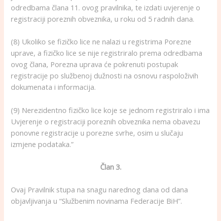
odredbama člana 11. ovog pravilnika, te izdati uvjerenje o
registraciji poreznih obveznika, u roku od 5 radnih dana.
(8) Ukoliko se fizičko lice ne nalazi u registrima Porezne
uprave, a fizičko lice se nije registriralo prema odredbama
ovog člana, Porezna uprava će pokrenuti postupak
registracije po službenoj dužnosti na osnovu raspoloživih
dokumenata i informacija.
(9) Nerezidentno fizičko lice koje se jednom registriralo i ima
Uvjerenje o registraciji poreznih obveznika nema obavezu
ponovne registracije u porezne svrhe, osim u slučaju
izmjene podataka.”
Član 3.
Ovaj Pravilnik stupa na snagu narednog dana od dana
objavljivanja u “Službenim novinama Federacije BiH”.