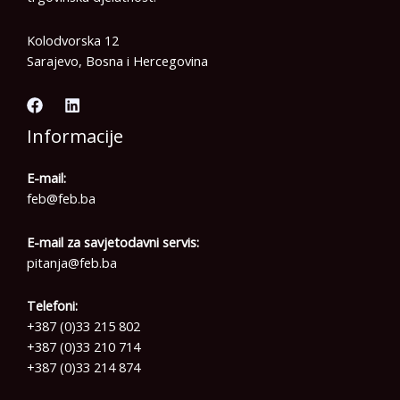
Kolodvorska 12
Sarajevo, Bosna i Hercegovina
Informacije
E-mail:
feb@feb.ba
E-mail za savjetodavni servis:
pitanja@feb.ba
Telefoni:
+387 (0)33 215 802
+387 (0)33 210 714
+387 (0)33 214 874