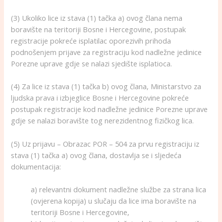
(3) Ukoliko lice iz stava (1) tačka a) ovog člana nema
boravište na teritoriji Bosne i Hercegovine, postupak
registracije pokreće isplatilac oporezivih prihoda
podnošenjem prijave za registraciju kod nadležne jedinice
Porezne uprave gdje se nalazi sjedište isplatioca.
(4) Za lice iz stava (1) tačka b) ovog člana, Ministarstvo za
ljudska prava i izbjeglice Bosne i Hercegovine pokreće
postupak registracije kod nadležne jedinice Porezne uprave
gdje se nalazi boravište tog nerezidentnog fizičkog lica.
(5) Uz prijavu – Obrazac POR – 504 za prvu registraciju iz
stava (1) tačka a) ovog člana, dostavlja se i sljedeća
dokumentacija:
a) relevantni dokument nadležne službe za strana lica
(ovjerena kopija) u slučaju da lice ima boravište na
teritoriji Bosne i Hercegovine,