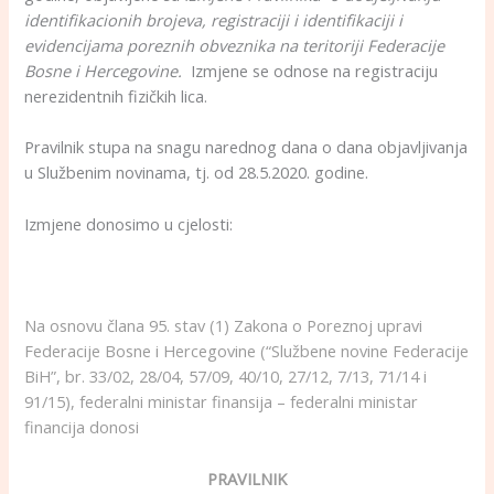
identifikacionih brojeva, registraciji i identifikaciji i
evidencijama poreznih obveznika na teritoriji Federacije
Bosne i Hercegovine.
Izmjene se odnose na registraciju
nerezidentnih fizičkih lica.
Pravilnik stupa na snagu narednog dana o dana objavljivanja
u Službenim novinama, tj. od 28.5.2020. godine.
Izmjene donosimo u cjelosti:
Na osnovu člana 95. stav (1) Zakona o Poreznoj upravi
Federacije Bosne i Hercegovine (“Službene novine Federacije
BiH”, br. 33/02, 28/04, 57/09, 40/10, 27/12, 7/13, 71/14 i
91/15), federalni ministar finansija – federalni ministar
financija donosi
PRAVILNIK