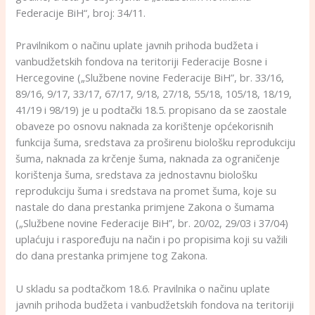
Federacije BiH“, broj: 34/11.
Pravilnikom o načinu uplate javnih prihoda budžeta i
vanbudžetskih fondova na teritoriji Federacije Bosne i
Hercegovine („Službene novine Federacije BiH”, br. 33/16,
89/16, 9/17, 33/17, 67/17, 9/18, 27/18, 55/18, 105/18, 18/19,
41/19 i 98/19) je u podtački 18.5. propisano da se zaostale
obaveze po osnovu naknada za korištenje općekorisnih
funkcija šuma, sredstava za proširenu biološku reprodukciju
šuma, naknada za krčenje šuma, naknada za ograničenje
korištenja šuma, sredstava za jednostavnu biološku
reprodukciju šuma i sredstava na promet šuma, koje su
nastale do dana prestanka primjene Zakona o šumama
(„Službene novine Federacije BiH”, br. 20/02, 29/03 i 37/04)
uplaćuju i raspoređuju na način i po propisima koji su važili
do dana prestanka primjene tog Zakona.
U skladu sa podtačkom 18.6. Pravilnika o načinu uplate
javnih prihoda budžeta i vanbudžetskih fondova na teritoriji