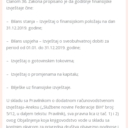
Članom 36. Zakona propisano je da godišnje finansijske
izvještaje čine:
– Bilans stanja – Izvještaj o finansijskom položaju na dan
31.12.2019. godine;
– Bilans uspjeha – Izvještaj o sveobuhvatnoj dobiti za
period od 01.01. do 31.12.2019. godine;
– Izvještaj o gotovinskim tokovima;
– Izvještaj o promjenama na kapitalu;
– Bilješke uz finansijske izvještaje.
U skladu sa Pravilnikom o dodatnom računovodstvenom
izvještaju-Aneksu („Službene novine Federacije BiH“ broj:
5/12, u daljem tekstu: Pravilnik), sva pravna lica iz tač. 1) i 2)
ovog Objašnjenja koja knjigovodstvo vode u skladu sa
kontnim okvirom za privredna društva obavezno podnose i