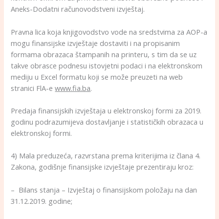
Aneks-Dodatni računovodstveni izvještaj.
Pravna lica koja knjigovodstvo vode na sredstvima za AOP-a
mogu finansijske izvještaje dostaviti i na propisanim
formama obrazaca štampanih na printeru, s tim da se uz
takve obrasce podnesu istovjetni podaci i na elektronskom
mediju u Excel formatu koji se može preuzeti na web
stranici FlA-e
www.fia.ba
.
Predaja finansijskih izvještaja u elektronskoj formi za 2019.
godinu podrazumijeva dostavljanje i statističkih obrazaca u
elektronskoj formi.
4) Mala preduzeća, razvrstana prema kriterijima iz člana 4.
Zakona, godišnje finansijske izvještaje prezentiraju kroz:
– Bilans stanja – Izvještaj o finansijskom položaju na dan
31.12.2019. godine;