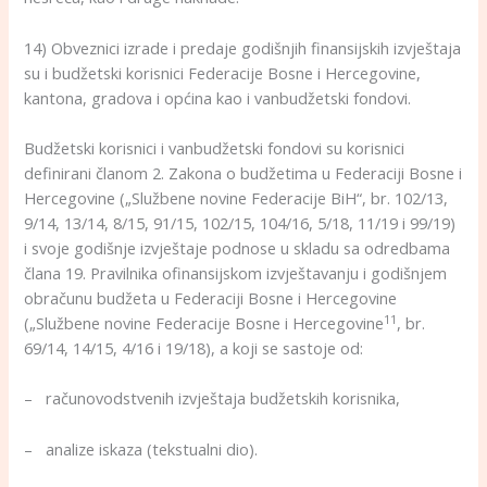
14) Obveznici izrade i predaje godišnjih finansijskih izvještaja
su i budžetski korisnici Federacije Bosne i Hercegovine,
kantona, gradova i općina kao i vanbudžetski fondovi.
Budžetski korisnici i vanbudžetski fondovi su korisnici
definirani članom 2. Zakona o budžetima u Federaciji Bosne i
Hercegovine („Službene novine Federacije BiH“, br. 102/13,
9/14, 13/14, 8/15, 91/15, 102/15, 104/16, 5/18, 11/19 i 99/19)
i svoje godišnje izvještaje podnose u skladu sa odredbama
člana 19. Pravilnika ofinansijskom izvještavanju i godišnjem
obračunu budžeta u Federaciji Bosne i Hercegovine
11
(„Službene novine Federacije Bosne i Hercegovine
, br.
69/14, 14/15, 4/16 i 19/18), a koji se sastoje od:
– računovodstvenih izvještaja budžetskih korisnika,
– analize iskaza (tekstualni dio).