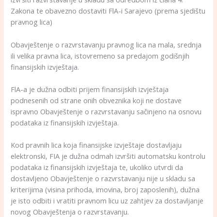
Zakona te obavezno dostaviti FlA-i Sarajevo (prema sjedištu
pravnog lica)
Obavještenje o razvrstavanju pravnog lica na mala, srednja
ili velika pravna lica, istovremeno sa predajom godišnjih
finansijskih izvještaja.
FlA-a je dužna odbiti prijem finansijskih izvještaja
podnesenih od strane onih obveznika koji ne dostave
ispravno Obavještenje o razvrstavanju sačinjeno na osnovu
podataka iz finansijskih izvještaja.
Kod pravnih lica koja finansijske izvještaje dostavljaju
elektronski, FIA je dužna odmah izvršiti automatsku kontrolu
podataka iz finansijskih izvještaja te, ukoliko utvrdi da
dostavljeno Obavještenje o razvrstavanju nije u skladu sa
kriterijima (visina prihoda, imovina, broj zaposlenih), dužna
je isto odbiti i vratiti pravnom licu uz zahtjev za dostavljanje
novog Obavještenja o razvrstavanju.