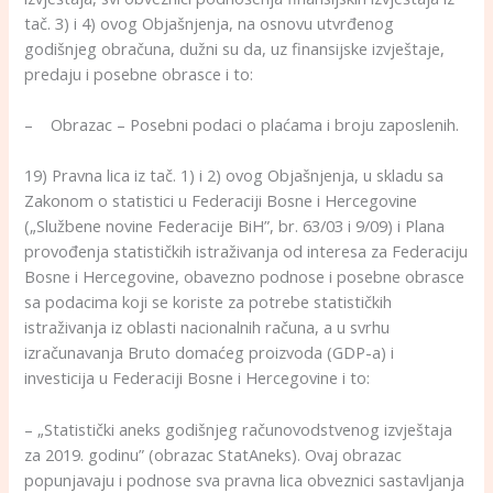
tač. 3) i 4) ovog Objašnjenja, na osnovu utvrđenog
godišnjeg obračuna, dužni su da, uz finansijske izvještaje,
predaju i posebne obrasce i to:
– Obrazac – Posebni podaci o plaćama i broju zaposlenih.
19) Pravna lica iz tač. 1) i 2) ovog Objašnjenja, u skladu sa
Zakonom o statistici u Federaciji Bosne i Hercegovine
(„Službene novine Federacije BiH”, br. 63/03 i 9/09) i Plana
provođenja statističkih istraživanja od interesa za Federaciju
Bosne i Hercegovine, obavezno podnose i posebne obrasce
sa podacima koji se koriste za potrebe statističkih
istraživanja iz oblasti nacionalnih računa, a u svrhu
izračunavanja Bruto domaćeg proizvoda (GDP-a) i
investicija u Federaciji Bosne i Hercegovine i to:
– „Statistički aneks godišnjeg računovodstvenog izvještaja
za 2019. godinu” (obrazac StatAneks). Ovaj obrazac
popunjavaju i podnose sva pravna lica obveznici sastavljanja