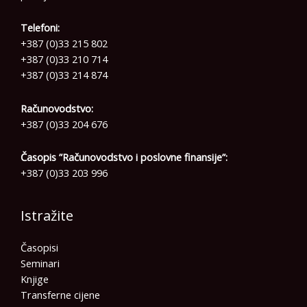
Telefoni:
+387 (0)33 215 802
+387 (0)33 210 714
+387 (0)33 214 874
Računovodstvo:
+387 (0)33 204 676
Časopis ”Računovodstvo i poslovne finansije”:
+387 (0)33 203 996
Istražite
Časopisi
Seminari
Knjige
Transferne cijene