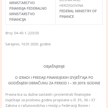
MINISTARSTVO
HERZEGOVINA
FINANSIJA FEDERALNO
FEDERAL MINISTRY OF
MINISTARSTVO
FINANCE
FINANCIJA
Broj: 04-45-1-223/20
Sarajevo, 10.01.2020. godine
OBJAŠNJENJE
O
IZRADI I PREDAJI FINANSIJSKIH IZVJEŠTAJA PO
GODIŠNJEM OBRAČUNU ZA PERIOD I – XII 2019. GODINE
Pravna lica su dužna sastaviti i prezentirati finansijske
izvještaje za poslovnu godinu propisane u čl. 35., 36. i 37.
Zakona o računovodstvu i reviziji u Federaciji Bosne i