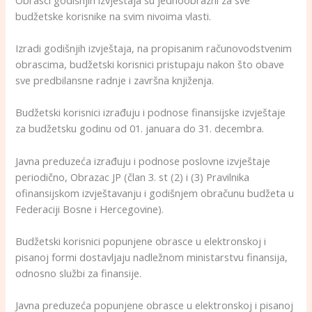
budžetske korisnike na svim nivoima vlasti.
Izradi godišnjih izvještaja, na propisanim računovodstvenim
obrascima, budžetski korisnici pristupaju nakon što obave
sve predbilansne radnje i završna knjiženja.
Budžetski korisnici izrađuju i podnose finansijske izvještaje
za budžetsku godinu od 01. januara do 31. decembra.
Javna preduzeća izrađuju i podnose poslovne izvještaje
periodično, Obrazac JP (član 3. st (2) i (3) Pravilnika
ofinansijskom izvještavanju i godišnjem obračunu budžeta u
Federaciji Bosne i Hercegovine).
Budžetski korisnici popunjene obrasce u elektronskoj i
pisanoj formi dostavljaju nadležnom ministarstvu finansija,
odnosno službi za finansije.
Javna preduzeća popunjene obrasce u elektronskoj i pisanoj