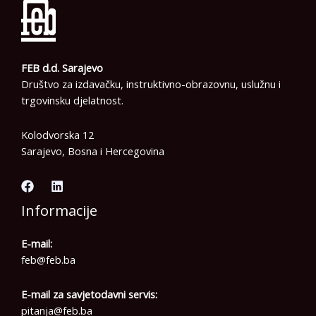
FEB d.d. Sarajevo
Društvo za izdavačku, instruktivno-obrazovnu, uslužnu i
trgovinsku djelatnost.
Kolodvorska 12
Sarajevo, Bosna i Hercegovina
Informacije
E-mail:
feb@feb.ba
E-mail za savjetodavni servis:
pitanja@feb.ba