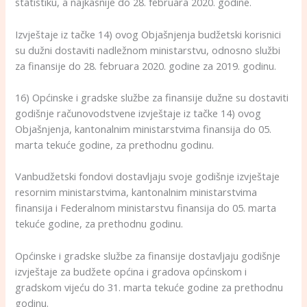
statistiku, a najkasnije do 28. februara 2020. godine.
Izvještaje iz tačke 14) ovog Objašnjenja budžetski korisnici
su dužni dostaviti nadležnom ministarstvu, odnosno službi
za finansije do 28. februara 2020. godine za 2019. godinu.
16) Općinske i gradske službe za finansije dužne su dostaviti
godišnje računovodstvene izvještaje iz tačke 14) ovog
Objašnjenja, kantonalnim ministarstvima finansija do 05.
marta tekuće godine, za prethodnu godinu.
Vanbudžetski fondovi dostavljaju svoje godišnje izvještaje
resornim ministarstvima, kantonalnim ministarstvima
finansija i Federalnom ministarstvu finansija do 05. marta
tekuće godine, za prethodnu godinu.
Općinske i gradske službe za finansije dostavljaju godišnje
izvještaje za budžete općina i gradova općinskom i
gradskom vijeću do 31. marta tekuće godine za prethodnu
godinu.