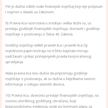
FIA je dužna odbiti svaki finansijski izvještaj koji nije potpisan
i ovjeren u skladu sa Zakonom.
9) Pravna lica razvrstana u srednja i velika dužni su, uz
predaju godišnjih finansijskih izvještaja, dostaviti i godišnje
izvještaje o poslovanju iz člana 40. Zakona.
Godišnji izvještaji velikih pravnih lica i pravnih lica čiji
vrijednosni papiri kotiraju na tržištu kapitala moraju
sadržavati i prikaz primijenjenih pravila korporativnog
upravljanja.
Mala pravna lica nisu dužna da pripremaju godišnje
izvještaje o poslovanju, ali su dužna u bilješkama navesti
informacije o otkupu vlastitih dionica.
10) Pravna lica, obveznici predaje finansijskih izvještaja, na
osnovu utvrđenog godišnjeg obračuna, koje
knjigovodstvenu evidenciju vode po kontnom planu za