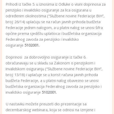
Prihodi iz tačke 5. u iznosima iz Odluke o visini doprinosa za
penzijsko i invalidsko osiguranje za lica osigurana u
određenim okolnostima (“Službene novine Federacije BiH”,
broj: 26/14) uplaćuju se na račun javnih prihoda budžeta
Federacije jednim nalogom, a u platni nalog se unosi šifra
općine prema sjedištu uplatioca i budžetska organizacija
Federalnog zavoda za penzijsko i invalidsko
osiguranje
5102001.
Doprinosi za dobrovoljno osiguranje iz tačke 6.
obračunavaju se u skladu sa Zakonom o penzijskom i
invalidskom osiguranju (“Službene novine Federacije BiH”,
broj: 13/18) i uplaćuje se u korist računa javnih prihoda
budžeta Federacije, a u platni nalog obavezno se unosi
budžetska organizacija Federalnog zavoda za penzijsko i
invalidsko osiguranje
5102001.
U nastavku možete preuzeti dio prezentacije sa
decembarskog webinara, koja se odnosi na Izmjene i