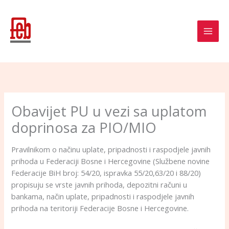
Skip
to
content
Obavijet PU u vezi sa uplatom
doprinosa za PIO/MIO
Pravilnikom o načinu uplate, pripadnosti i raspodjele javnih
prihoda u Federaciji Bosne i Hercegovine (Službene novine
Federacije BiH broj: 54/20, ispravka 55/20,63/20 i 88/20)
propisuju se vrste javnih prihoda, depozitni računi u
bankama, način uplate, pripadnosti i raspodjele javnih
prihoda na teritoriji Federacije Bosne i Hercegovine.