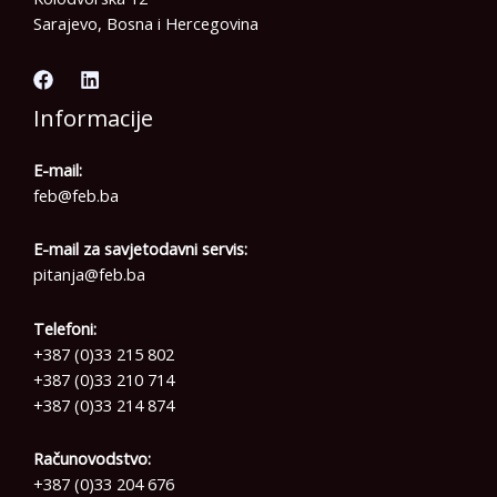
Sarajevo, Bosna i Hercegovina
Informacije
E-mail:
feb@feb.ba
E-mail za savjetodavni servis:
pitanja@feb.ba
Telefoni:
+387 (0)33 215 802
+387 (0)33 210 714
+387 (0)33 214 874
Računovodstvo:
+387 (0)33 204 676