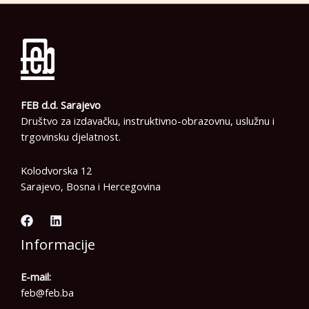
FEB d.d. Sarajevo
Društvo za izdavačku, instruktivno-obrazovnu, uslužnu i
trgovinsku djelatnost.
Kolodvorska 12
Sarajevo, Bosna i Hercegovina
Informacije
E-mail:
feb@feb.ba