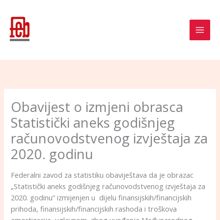
Skip
to
content
Obavijest o izmjeni obrasca
Statistički aneks godišnjeg
računovodstvenog izvještaja za
2020. godinu
Federalni zavod za statistiku obaviještava da je obrazac
„Statistički aneks godišnjeg računovodstvenog izvještaja za
2020. godinu“ izmijenjen u dijelu finansijskih/financijskih
prihoda, finansijskih/financijskih rashoda i troškova