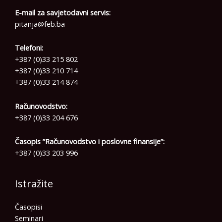
E-mail za savjetodavni servis:
pitanja@feb.ba
Telefoni:
+387 (0)33 215 802
+387 (0)33 210 714
+387 (0)33 214 874
Računovodstvo:
+387 (0)33 204 676
Časopis ”Računovodstvo i poslovne finansije”:
+387 (0)33 203 996
Istražite
Časopisi
Seminari