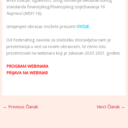
amortizacije, uglavnom, zbog uvođenja Međunarodnog
standarda finansijskog/financijskog izvještavanja 16
Najmovi
(MSFI 16).
Izmijenjeni obrazac možete preuzeti
OVDJE
.
Od Federalnog zavoda za statistiku dostavljena nam je
prezentacija u vezi sa novim obrascem, te ćemo istu
prezentovati na webinaru koji je zakazan 20.01.2021. godine.
PROGRAM WEBINARA
PRIJAVA NA WEBINAR
←
Previous Članak
Next Članak
→