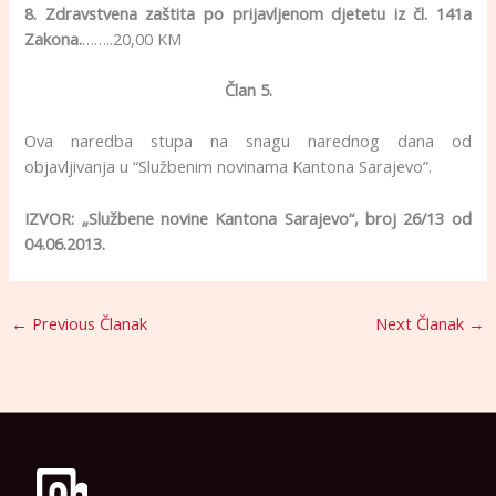
8. Zdravstvena zaštita po prijavljenom djetetu iz čl. 141a
Zakona.
……..20,00 KM
Član 5.
Ova naredba stupa na snagu narednog dana od
objavljivanja u “Službenim novinama Kantona Sarajevo”.
IZVOR: „Službene novine Kantona Sarajevo“, broj 26/13 od
04.06.2013.
←
Previous Članak
Next Članak
→