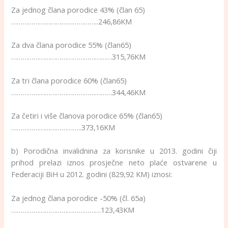
Za jednog člana porodice 43% (član 65)
………………………………………..246,86KM
Za dva člana porodice 55% (član65)
………………………………………………315,76KM
Za tri člana porodice 60% (član65)
………………………………………………344,46KM
Za četiri i više članova porodice 65% (član65)
………………………………..373,16KM
b) Porodična invalidnina za korisnike u 2013. godini čiji
prihod prelazi iznos prosječne neto plaće ostvarene u
Federaciji BiH u 2012. godini (829,92 KM) iznosi:
Za jednog člana porodice -50% (čl. 65a)
…………………………………………123,43KM