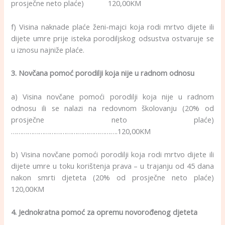
prosječne neto plaće) 120,00KM
f) Visina naknade plaće ženi-majci koja rodi mrtvo dijete ili
dijete umre prije isteka porodiljskog odsustva ostvaruje se
u iznosu najniže plaće.
3. Novčana pomoć porodilji koja nije u radnom odnosu
a) Visina novčane pomoći porodilji koja nije u radnom
odnosu ili se nalazi na redovnom školovanju (20% od
prosječne neto plaće)
………………………………………………….120,00KM
b) Visina novčane pomoći porodilji koja rodi mrtvo dijete ili
dijete umre u toku korištenja prava – u trajanju od 45 dana
nakon smrti djeteta (20% od prosječne neto plaće)
120,00KM
4. Jednokratna pomoć za opremu novorođenog djeteta