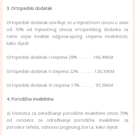
3. Ortopedski dodatak
Ortopedski dodatak utvrđuje se u mjesečnom iznosu u visini
od 70% od mjesečnog iznosa ortopedskog dodatka za
ratne vojne invalide odgovarajućeg stepena invalidnosti,
kako slijedi:
Ortopedski dodatak I stepena 29% . . . . . . . 166,49KM
Ortopedski dodatak II stepena 22% . . . . . . . 126,30KM
Ortopedski dodatak III stepena 17% . . . . . . . 97,59KM
4. Porodična invalidnina
a) Osnovica za određivanje porodične invalidnine iznosi 70%
od osnovice za određivanje porodične invalidnine za
porodice šehida, odnosno poginulog borca, kako slijedi: