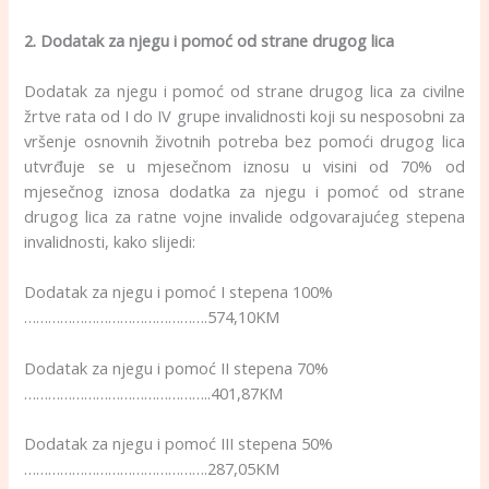
2. Dodatak za njegu i pomoć od strane drugog lica
Dodatak za njegu i pomoć od strane drugog lica za civilne
žrtve rata od I do IV grupe invalidnosti koji su nesposobni za
vršenje osnovnih životnih potreba bez pomoći drugog lica
utvrđuje se u mjesečnom iznosu u visini od 70% od
mjesečnog iznosa dodatka za njegu i pomoć od strane
drugog lica za ratne vojne invalide odgovarajućeg stepena
invalidnosti, kako slijedi:
Dodatak za njegu i pomoć I stepena 100%
……………………………………….574,10KM
Dodatak za njegu i pomoć II stepena 70%
………………………………………..401,87KM
Dodatak za njegu i pomoć III stepena 50%
……………………………………….287,05KM