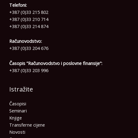
Telefoni:
+387 (0)33 215 802
+387 (0)33 210 714
+387 (0)33 214 874
Računovodstvo:
+387 (0)33 204 676
Časopis ”Računovodstvo i poslovne finansije”:
+387 (0)33 203 996
Istražite
Časopisi
Seminari
Knjige
Transferne cijene
Novosti