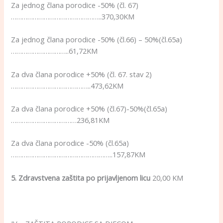
Za jednog člana porodice -50% (čl. 67)
…………………………………………..370,30KM
Za jednog člana porodice -50% (čl.66) – 50%(čl.65a)
…………………………..61,72KM
Za dva člana porodice +50% (čl. 67. stav 2)
……………………………………..473,62KM
Za dva člana porodice +50% (čl.67)-50%(čl.65a)
………………………………236,81KM
Za dva člana porodice -50% (čl.65a)
………………………………………………..157,87KM
5. Zdravstvena zaštita po prijavljenom licu
20,00 KM