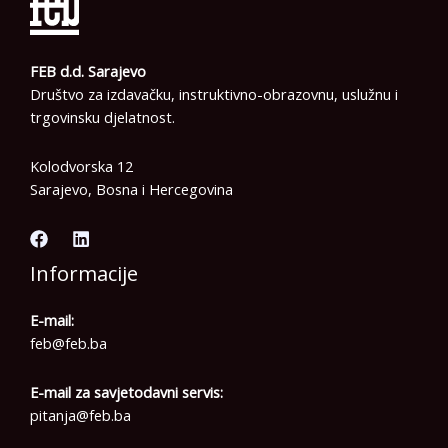
FEB d.d. Sarajevo
Društvo za izdavačku, instruktivno-obrazovnu, uslužnu i
trgovinsku djelatnost.
Kolodvorska 12
Sarajevo, Bosna i Hercegovina
Informacije
E-mail:
feb@feb.ba
E-mail za savjetodavni servis:
pitanja@feb.ba