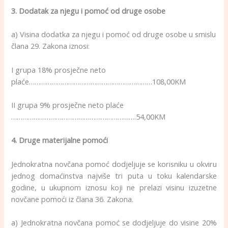
3. Dodatak za njegu i pomoć od druge osobe
a) Visina dodatka za njegu i pomoć od druge osobe u smislu
člana 29. Zakona iznosi:
I grupa 18% prosječne neto
plaće…………………………………………………………108,00KM
II grupa 9% prosječne neto plaće
………………………………………………………….54,00KM
4. Druge materijalne pomoći
Jednokratna novčana pomoć dodjeljuje se korisniku u okviru
jednog domaćinstva najviše tri puta u toku kalendarske
godine, u ukupnom iznosu koji ne prelazi visinu izuzetne
novčane pomoći iz člana 36. Zakona.
a) Jednokratna novčana pomoć se dodjeljuje do visine 20%