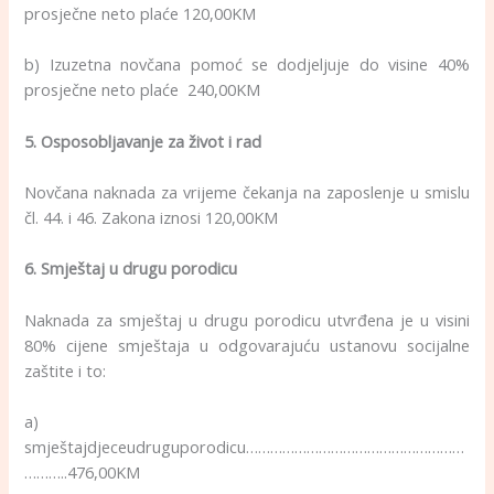
prosječne neto plaće 120,00KM
b) Izuzetna novčana pomoć se dodjeljuje do visine 40%
prosječne neto plaće 240,00KM
5. Osposobljavanje za život i rad
Novčana naknada za vrijeme čekanja na zaposlenje u smislu
čl. 44. i 46. Zakona iznosi 120,00KM
6. Smještaj u drugu porodicu
Naknada za smještaj u drugu porodicu utvrđena je u visini
80% cijene smještaja u odgovarajuću ustanovu socijalne
zaštite i to:
a)
smještajdjeceudruguporodicu………………………………………………
………..476,00KM