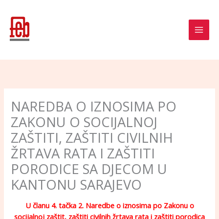
Skip
to
content
NAREDBA O IZNOSIMA PO
ZAKONU O SOCIJALNOJ
ZAŠTITI, ZAŠTITI CIVILNIH
ŽRTAVA RATA I ZAŠTITI
PORODICE SA DJECOM U
KANTONU SARAJEVO
U članu 4. tačka 2. Naredbe o iznosima po Zakonu o
socijalnoj zaštit, zaštiti civilnih žrtava rata i zaštiti porodica