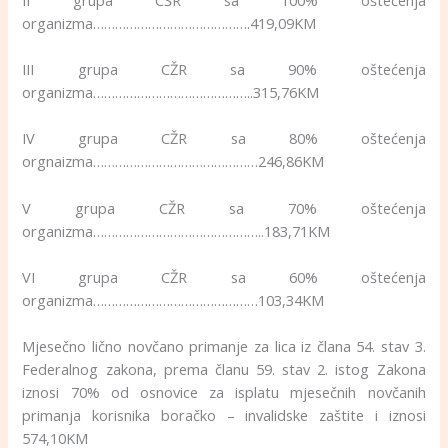
organizma…………………………………….419,09KM
III grupa CŽR sa 90% oštećenja
organizma……………………………………..315,76KM
IV grupa CŽR sa 80% oštećenja
orgnaizma………………………………………246,86KM
V grupa CŽR sa 70% oštećenja
organizma………………………………………..183,71KM
VI grupa CŽR sa 60% oštećenja
organizma………………………………………103,34KM
Mjesečno lično novčano primanje za lica iz člana 54. stav 3.
Federalnog zakona, prema članu 59. stav 2. istog Zakona
iznosi 70% od osnovice za isplatu mjesečnih novčanih
primanja korisnika boračko – invalidske zaštite i iznosi
574,10KM