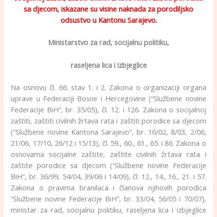
sa djecom, iskazane su visine naknada za porodiljsko
odsustvo u Kantonu Sarajevo.
Ministarstvo za rad, socijalnu politiku,
raseljena lica i izbjeglice
Na osnovu čl. 66. stav 1. i 2. Zakona o organizaciji organa
uprave u Federaciji Bosne i Hercegovine (“Službene novine
Federacije BiH”, br. 35/05), čl. 12. i 126. Zakona o socijalnoj
zaštiti, zaštiti civilnih žrtava rata i zaštiti porodice sa djecom
(“Službene novine Kantona Sarajevo”, br. 16/02, 8/03, 2/06,
21/06, 17/10, 26/12 i 15/13), čl. 59., 60., 61., 65. i 86. Zakona o
osnovama socijalne zaštite, zaštite civilnih žrtava rata i
zaštite porodice sa djecom (“Službene novine Federacije
BiH”, br. 36/99, 54/04, 39/06 i 14/09), čl. 12., 14., 16., 21. i 57.
Zakona o pravima branilaca i članova njihovih porodica
“Službene novine Federacije BiH”, br. 33/04, 56/05 i 70/07),
ministar za rad, socijalnu politiku, raseljena lica i izbjeglice