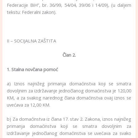
Federacije BiH”, br. 36/99, 54/04, 39/06 i 14/09), (u daljem
tekstu: Federalni zakon).
II – SOCIJALNA ZAŠTITA
Član 2.
1. Stalna novčana pomoć
a) Iznos najnižeg primanja domaćinstva koji se smatra
dovoljnim za izdržavanje jednočlanog domaćinstva je 120,00
KM, a za svakog narednog člana domaćinstva ovaj iznos se
uvećava za 12,00 KM.
b) Za domaćinstva iz člana 17. stav 2. Zakona, iznos najnižeg
primanja domaćinstva koji se smatra dovoljnim za
izdržavanje jednočlanog domaćinstva se uvećava za svako