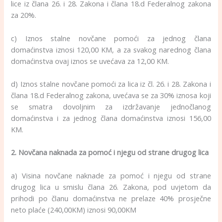
lice iz člana 26. i 28. Zakona i člana 18.d Federalnog zakona
za 20%.
c) Iznos stalne novčane pomoći za jednog člana
domaćinstva iznosi 120,00 KM, a za svakog narednog člana
domaćinstva ovaj iznos se uvećava za 12,00 KM.
d) Iznos stalne novčane pomoći za lica iz čl. 26. i 28. Zakona i
člana 18.d Federalnog zakona, uvećava se za 30% iznosa koji
se smatra dovoljnim za izdržavanje jednočlanog
domaćinstva i za jednog člana domaćinstva iznosi 156,00
KM.
2. Novčana naknada za pomoć i njegu od strane drugog lica
a) Visina novčane naknade za pomoć i njegu od strane
drugog lica u smislu člana 26. Zakona, pod uvjetom da
prihodi po članu domaćinstva ne prelaze 40% prosječne
neto plaće (240,00KM) iznosi 90,00KM