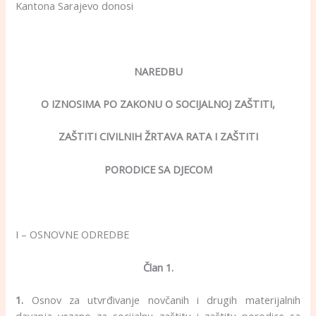
Kantona Sarajevo donosi
NAREDBU
O IZNOSIMA PO ZAKONU O SOCIJALNOJ ZAŠTITI,
ZAŠTITI CIVILNIH ŽRTAVA RATA I ZAŠTITI
PORODICE SA DJECOM
I – OSNOVNE ODREDBE
Član 1.
1.
Osnov za utvrđivanje novčanih i drugih materijalnih