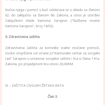
Kućna njega i pomoć u kući odobrava se u skladu sa članom
62. do zaključno sa članom 66. Zakona, a iznos je utvrđen
Zaključkom Vlade Kantona Sarajevo (“Službene novine
Kantona Sarajevo”, broj 14/02).
9. Zdravstvena zaštita
Zdravstvena zaštita za korisnike stalne novčane pomoći,
osobe smještene od strane JU”Kantonalni centar za socijalni
rad” Sarajevo u ustanove socijalne zaštite i lica iz člana 141a.
Zakona, po prijavljenom licu iznosi 20,00KM.
III – ZAŠTITA CIVILNIH ŽRTAVA RATA
Član 3.