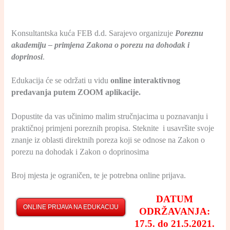
Konsultantska kuća FEB d.d. Sarajevo organizuje
Poreznu
akademiju – primjena Zakona o porezu na dohodak i
doprinosi
.
Edukacija će se održati u vidu
online interaktivnog
predavanja putem ZOOM aplikacije.
Dopustite da vas učinimo malim stručnjacima u poznavanju i
praktičnoj primjeni poreznih propisa. Steknite i usavršite svoje
znanje iz oblasti direktnih poreza koji se odnose na Zakon o
porezu na dohodak i Zakon o doprinosima
Broj mjesta je ograničen, te je potrebna online prijava.
DATUM
ONLINE PRIJAVA NA EDUKACIJU
ODRŽAVANJA:
17.5. do 21.5.2021.