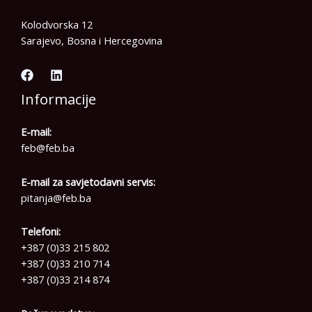
Kolodvorska 12
Sarajevo, Bosna i Hercegovina
Informacije
E-mail:
feb@feb.ba
E-mail za savjetodavni servis:
pitanja@feb.ba
Telefoni:
+387 (0)33 215 802
+387 (0)33 210 714
+387 (0)33 214 874