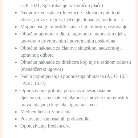
GIP-1021, Specifikacije uz obračun plaće)
Neoporezive isplate (dnevnice za službeni put, topli
obrok, prevoz, regres, liječenje, donacije, pokloni…)
Mogućnost gotovinskih isplata i gotovinsko poslovanje
Obračun ugovora o djelu, ugovora o autorskom djelu,
ugovora o privremenim i povremenim poslovima
Obračun naknade za članove skupštine, nadzornog i
upravnog odbora
Obračun naknade za direktora koji nije u radnom odnosu
(menadžerski ugovor)
Način popunjavanja i podnošenja obrazaca (AUG-1031
i ASD-1032)
Oporezivanje prihoda po osnovu nesamostalne
djelatnosti, samostalne djelatnosti, imovine i imovinskih
prava, ulaganja kapitala i igara na sreću
Međuentitetska zaposlenja
Poslovanje samostalnih poduzetnika
Oporezivanje freelancer-a