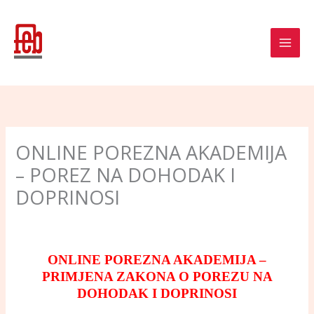
Skip
to
content
ONLINE POREZNA AKADEMIJA
– POREZ NA DOHODAK I
DOPRINOSI
ONLINE POREZNA AKADEMIJA –
PRIMJENA ZAKONA O POREZU NA
DOHODAK I DOPRINOSI