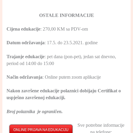
OSTALE INFORMACIJE
Cijena edukacije
: 270,00 KM sa PDV-om
Datum održavanja
: 17.5. do 23.5.2021. godine
Trajanje edukacije
: pet dana (pon-pet), jedan sat dnevno,
period od 14:00 do 15:00
Način održavanja
: Online putem zoom aplikacije
Nakon završene edukacije polaznici dobijaju Certifikat o
uspješno završenoj edukaciji.
Broj polaznika je ograničen.
Sve potrebne informacije
ONLINE PRIJAVA NA EDUKACIJU
na telefone: