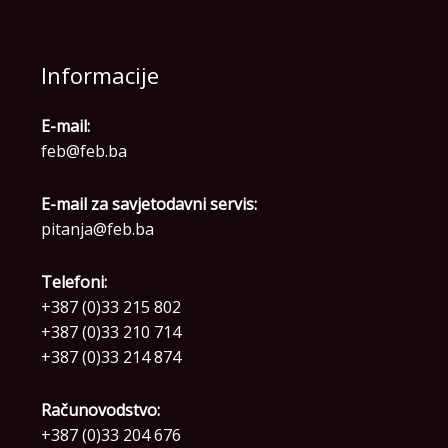
Informacije
E-mail:
feb@feb.ba
E-mail za savjetodavni servis:
pitanja@feb.ba
Telefoni:
+387 (0)33 215 802
+387 (0)33 210 714
+387 (0)33 214 874
Računovodstvo:
+387 (0)33 204 676