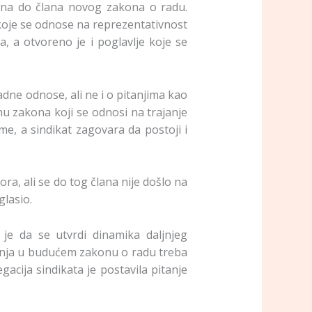
lana do člana novog zakona o radu.
 koje se odnose na reprezentativnost
a, a otvoreno je i poglavlje koje se
dne odnose, ali ne i o pitanjima kao
nu zakona koji se odnosi na trajanje
me, a sindikat zagovara da postoji i
ra, ali se do tog člana nije došlo na
glasio.
je da se utvrdi dinamika daljnjeg
šenja u budućem zakonu o radu treba
acija sindikata je postavila pitanje