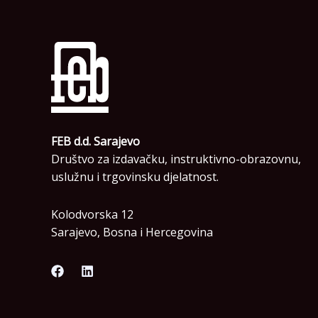
FEB d.d. Sarajevo
Društvo za izdavačku, instruktivno-obrazovnu,
uslužnu i trgovinsku djelatnost.
Kolodvorska 12
Sarajevo, Bosna i Hercegovina