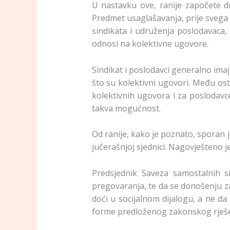
U nastavku ove, ranije započete d
Predmet usaglašavanja, prije svega 
sindikata i udruženja poslodavaca, 
odnosi na kolektivne ugovore.
Sindikat i poslodavci generalno ima
što su kolektivni ugovori. Među ost
kolektivnih ugovora i za poslodavce
takva mogućnost.
Od ranije, kako je poznato, sporan j
jučerašnjoj sjednici. Nagovješteno je
Predsjednik Saveza samostalnih s
pregovaranja, te da se donošenju z
doći u socijalnom dijalogu, a ne da
forme predloženog zakonskog rješen