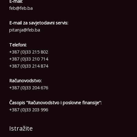
E-mail:
feb@feb.ba
E-mail za savjetodavni servis:
pitanja@feb.ba
Telefoni:
+387 (0)33 215 802
+387 (0)33 210 714
+387 (0)33 214 874
Računovodstvo:
+387 (0)33 204 676
Časopis ”Računovodstvo i poslovne finansije”:
+387 (0)33 203 996
Istražite