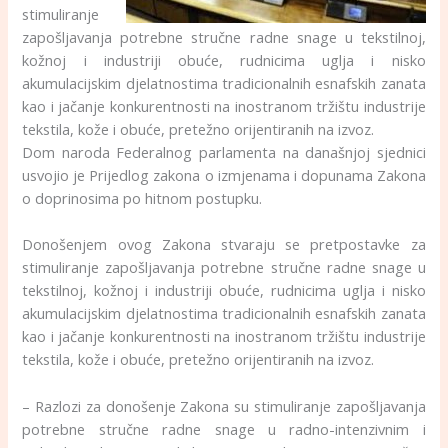
stimuliranje
zapošljavanja potrebne stručne radne snage u tekstilnoj,
kožnoj i industriji obuće, rudnicima uglja i nisko
akumulacijskim djelatnostima tradicionalnih esnafskih zanata
kao i jačanje konkurentnosti na inostranom tržištu industrije
tekstila, kože i obuće, pretežno orijentiranih na izvoz.
Dom naroda Federalnog parlamenta na današnjoj sjednici
usvojio je Prijedlog zakona o izmjenama i dopunama Zakona
o doprinosima po hitnom postupku.
Donošenjem ovog Zakona stvaraju se pretpostavke za
stimuliranje zapošljavanja potrebne stručne radne snage u
tekstilnoj, kožnoj i industriji obuće, rudnicima uglja i nisko
akumulacijskim djelatnostima tradicionalnih esnafskih zanata
kao i jačanje konkurentnosti na inostranom tržištu industrije
tekstila, kože i obuće, pretežno orijentiranih na izvoz.
– Razlozi za donošenje Zakona su stimuliranje zapošljavanja
potrebne stručne radne snage u radno-intenzivnim i