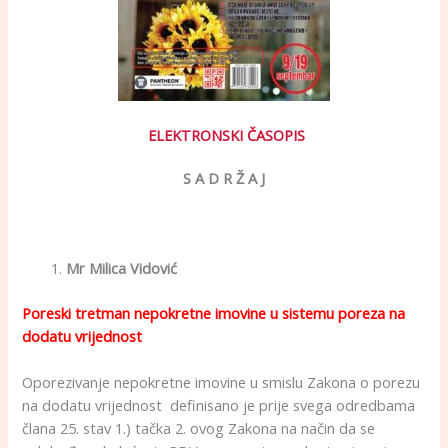
ELEKTRONSKI ČASOPIS
S A D R Ž A J
Mr Milica Vidović
Poreski tretman nepokretne imovine u sistemu poreza na
dodatu vrijednost
Oporezivanje nepokretne imovine u smislu Zakona o porezu
na dodatu vrijednost definisano je prije svega odredbama
člana 25. stav 1.) tačka 2. ovog Zakona na način da se