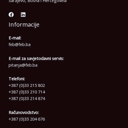
Sarajevo, Bosna i Hercegovina
Informacije
E-mail:
feb@feb.ba
E-mail za savjetodavni servis:
pitanja@feb.ba
Telefoni:
+387 (0)33 215 802
+387 (0)33 210 714
+387 (0)33 214 874
Računovodstvo:
+387 (0)33 204 676