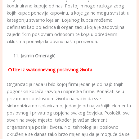
kontinuirano kupuje od nas. Postoji mnogo razloga zbog
kojih kupac ponavlja kupovinu, a koje ga ne mogu svrstati u
kategoriju stvarno lojalan. Lojalnog kupca možemo
definisati kao pojedinca ili organizaciju koja je zadovoljna
zajedničkim poslovnim odnosom te koja u određenim
ciklusima ponavlja kupovinu naših proizvoda.
Jasmin Omeragić
Crtice iz svakodnevnog poslovnog života
Organizacija rada u bilo kojoj firmi jedan je od najbitnijih
pogonskih kotača razvoja i napretka firme. Ponašati se u
privatnom i poslovnom životu na način da sve
sinhroniziramo isplaniramo, jedan je od najvažnijih elementa
poslovnog i privatnog uspjeha svakog čovjeka. Posložiti sve
stvari na svoje mjesto, također je važan element
organiziranja posla i života. No, tehnologija i poslovno
okruženje se danas tako brzo mijenjaju da je moguće da se