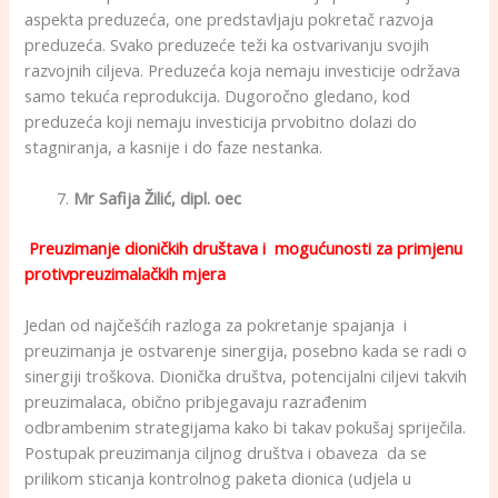
aspekta preduzeća, one predstavljaju pokretač razvoja
preduzeća. Svako preduzeće teži ka ostvarivanju svojih
razvojnih ciljeva. Preduzeća koja nemaju investicije održava
samo tekuća reprodukcija. Dugoročno gledano, kod
preduzeća koji nemaju investicija prvobitno dolazi do
stagniranja, a kasnije i do faze nestanka.
Mr Safija Žilić, dipl. oec
Preuzimanje dioničkih društava i mogućunosti za primjenu
protivpreuzimalačkih mjera
Jedan od najčešćih razloga za pokretanje spajanja i
preuzimanja je ostvarenje sinergija, posebno kada se radi o
sinergiji troškova. Dionička društva, potencijalni ciljevi takvih
preuzimalaca, obično pribjegavaju razrađenim
odbrambenim strategijama kako bi takav pokušaj spriječila.
Postupak preuzimanja ciljnog društva i obaveza da se
prilikom sticanja kontrolnog paketa dionica (udjela u