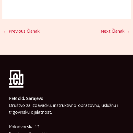
←
Previous Članak
Next Članak
→
FEB d.d. Sarajevo
Društvo za izdavačku, instruktivno-obrazovnu, uslužnu i
trgovinsku djelatnost.
Kolodvorska 12