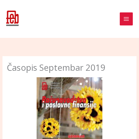
Skip
to
content
Časopis Septembar 2019