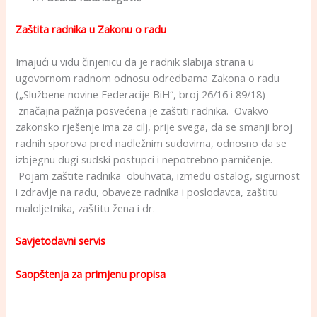
Zaštita radnika u Zakonu o radu
Imajući u vidu činjenicu da je radnik slabija strana u
ugovornom radnom odnosu odredbama Zakona o radu
(„Službene novine Federacije BiH“, broj 26/16 i 89/18)
značajna pažnja posvećena je zaštiti radnika. Ovakvo
zakonsko rješenje ima za cilj, prije svega, da se smanji broj
radnih sporova pred nadležnim sudovima, odnosno da se
izbjegnu dugi sudski postupci i nepotrebno parničenje.
Pojam zaštite radnika obuhvata, između ostalog, sigurnost
i zdravlje na radu, obaveze radnika i poslodavca, zaštitu
maloljetnika, zaštitu žena i dr.
Savjetodavni servis
Saopštenja za primjenu propisa