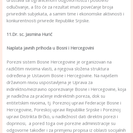
odlučivanje, a što će za rezultat imati povećanje broja
privrednih subjekata, a samim time i ekonomske aktivnosti i
konkurentnosti privrede Republike Srpske.
11.Dr. sc. Jasmina Hurić
Naplata javnih prihoda u Bosni i Hercegovini
Porezni sistem Bosne Hercegovine je organizovan na
različitim nivoima vlasti, a njegova složena struktura
određena je Ustavom Bosne i Hercegovine. Na najvišem
državnom nivou uspostavljena je Uprava za
indirektno/neizravno oporezivanje Bosne i Hercegovine, koja
je nadležna za praćenje indirektnih poreza, dok su
entitetskim nivoima, tj. Poreznoj upravi Federacije Bosne i
Hercegovine, Poreskoj upravi Republike Srpske i Poreznoj
upravi Distrikta Brčko, u nadležnost dati direktni porezi i
doprinosi, a pored toga ove porezne administracije su
odgovorne također i za primjenu propisa iz oblasti socijalnih