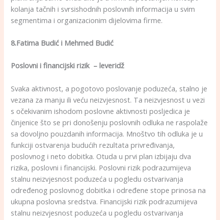
kolanja tačnih i svrsishodnih poslovnih informacija u svim
segmentima i organizacionim dijelovima firme.
8.Fatima Budić i Mehmed Budić
Poslovni i financijski rizik – leveridž
Svaka aktivnost, a pogotovo poslovanje poduzeća, stalno je
vezana za manju ili veću neizvjesnost. Ta neizvjesnost u vezi
s očekivanim ishodom poslovne aktivnosti posljedica je
činjenice što se pri donošenju poslovnih odluka ne raspolaže
sa dovoljno pouzdanih informacija. Mnoštvo tih odluka je u
funkciji ostvarenja budućih rezultata privređivanja,
poslovnog i neto dobitka. Otuda u prvi plan izbijaju dva
rizika, poslovni i financijski. Poslovni rizik podrazumijeva
stalnu neizvjesnost poduzeća u pogledu ostvarivanja
određenog poslovnog dobitka i određene stope prinosa na
ukupna poslovna sredstva. Financijski rizik podrazumijeva
stalnu neizvjesnost poduzeća u pogledu ostvarivanja