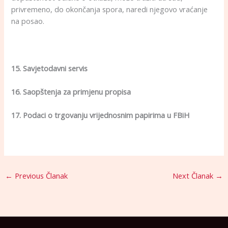
privremeno, do okončanja spora, naredi njegovo vraćanje
na posao.
15. Savjetodavni servis
16. Saopštenja za primjenu propisa
17. Podaci o trgovanju vrijednosnim papirima u FBiH
←
Previous Članak
Next Članak
→