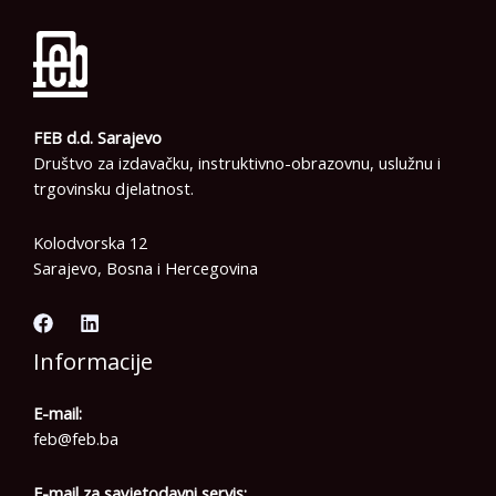
FEB d.d. Sarajevo
Društvo za izdavačku, instruktivno-obrazovnu, uslužnu i
trgovinsku djelatnost.
Kolodvorska 12
Sarajevo, Bosna i Hercegovina
Informacije
E-mail:
feb@feb.ba
E-mail za savjetodavni servis: