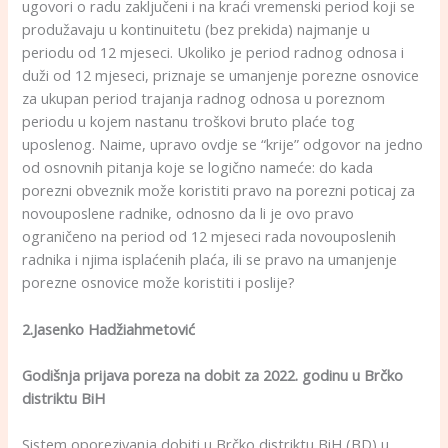
ugovori o radu zaključeni i na kraći vremenski period koji se
produžavaju u kontinuitetu (bez prekida) najmanje u
periodu od 12 mjeseci. Ukoliko je period radnog odnosa i
duži od 12 mjeseci, priznaje se umanjenje porezne osnovice
za ukupan period trajanja radnog odnosa u poreznom
periodu u kojem nastanu troškovi bruto plaće tog
uposlenog. Naime, upravo ovdje se “krije” odgovor na jedno
od osnovnih pitanja koje se logično nameće: do kada
porezni obveznik može koristiti pravo na porezni poticaj za
novouposlene radnike, odnosno da li je ovo pravo
ograničeno na period od 12 mjeseci rada novouposlenih
radnika i njima isplaćenih plaća, ili se pravo na umanjenje
porezne osnovice može koristiti i poslije?
2.Jasenko Hadžiahmetović
Godišnja prijava poreza na dobit za 2022. godinu u Brčko
distriktu BiH
Sistem oporezivanja dobiti u Brčko distriktu BiH (BD) u