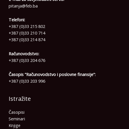
pitanja@feb.ba
Telefoni:
+387 (0)33 215 802
+387 (0)33 210 714
+387 (0)33 214 874
Računovodstvo:
+387 (0)33 204 676
Časopis ”Računovodstvo i poslovne finansije”:
+387 (0)33 203 996
Istražite
Časopisi
Seminari
Knjige