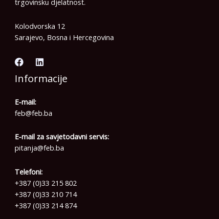
trgovinsku djelatnost.
Kolodvorska 12
Sarajevo, Bosna i Hercegovina
Informacije
E-mail:
feb@feb.ba
E-mail za savjetodavni servis:
pitanja@feb.ba
Telefoni:
+387 (0)33 215 802
+387 (0)33 210 714
+387 (0)33 214 874