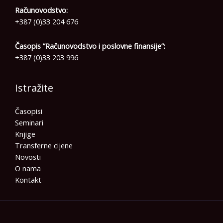
Računovodstvo:
+387 (0)33 204 676
Časopis ”Računovodstvo i poslovne finansije”:
+387 (0)33 203 996
Istražite
Časopisi
Seminari
Knjige
Transferne cijene
Novosti
O nama
Kontakt