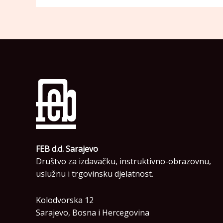
FEB d.d. Sarajevo
Društvo za izdavačku, instruktivno-obrazovnu,
uslužnu i trgovinsku djelatnost.
Kolodvorska 12
Sarajevo, Bosna i Hercegovina