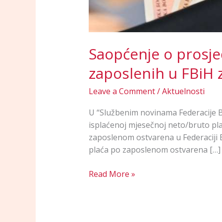
Saopćenje o prosje
zaposlenih u FBiH 
Leave a Comment
/
Aktuelnosti
U “Službenim novinama Federacije Bo
isplaćenoj mjesečnoj neto/bruto pla
zaposlenom ostvarena u Federaciji 
plaća po zaposlenom ostvarena […]
Read More »