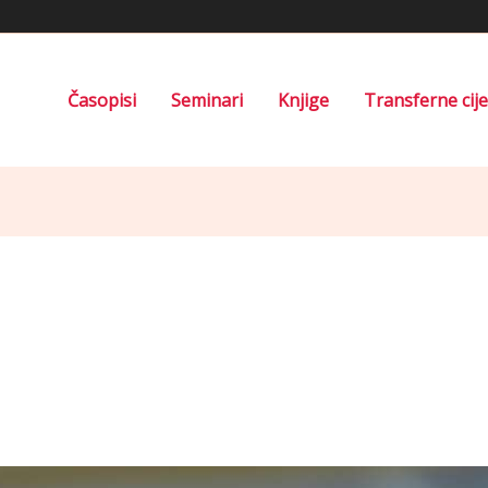
Časopisi
Seminari
Knjige
Transferne cij