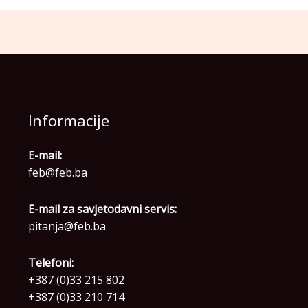
Informacije
E-mail:
feb@feb.ba
E-mail za savjetodavni servis:
pitanja@feb.ba
Telefoni:
+387 (0)33 215 802
+387 (0)33 210 714