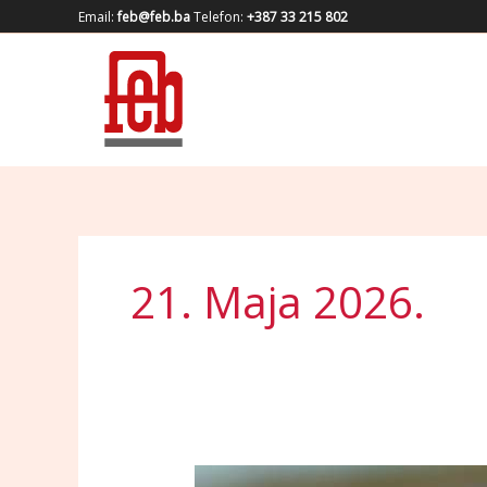
Skip
Email:
feb@feb.ba
Telefon:
+387 33 215 802
to
content
21. Maja 2026.
Saopćenje