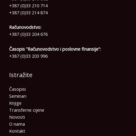
+387 (0)33 210 714
+387 (0)33 214 874
Računovodstvo:
+387 (0)33 204 676
Časopis ”Računovodstvo i poslovne finansije”:
+387 (0)33 203 996
Istražite
Časopisi
Seminari
Knjige
Transferne cijene
Novosti
O nama
Kontakt