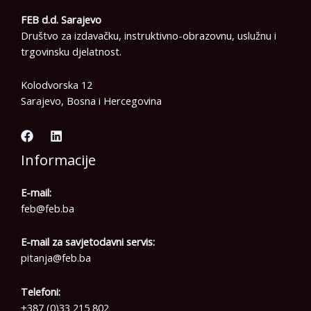
FEB d.d. Sarajevo
Društvo za izdavačku, instruktivno-obrazovnu, uslužnu i
trgovinsku djelatnost.
Kolodvorska 12
Sarajevo, Bosna i Hercegovina
Informacije
E-mail:
feb@feb.ba
E-mail za savjetodavni servis:
pitanja@feb.ba
Telefoni:
+387 (0)33 215 802