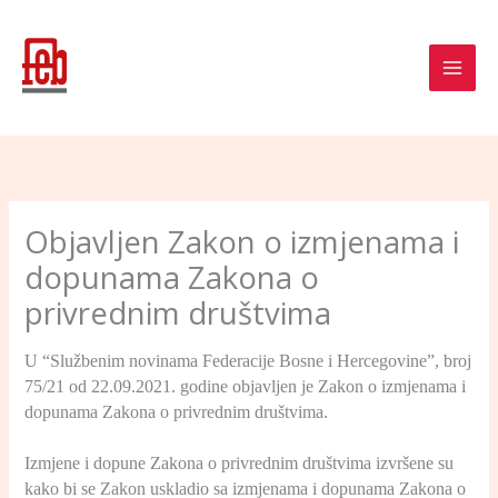
Skip
to
content
Objavljen Zakon o izmjenama i
dopunama Zakona o
privrednim društvima
U “Službenim novinama Federacije Bosne i Hercegovine”, broj
75/21 od 22.09.2021. godine objavljen je Zakon o izmjenama i
dopunama Zakona o privrednim društvima.
Izmjene i dopune Zakona o privrednim društvima izvršene su
kako bi se Zakon uskladio sa izmjenama i dopunama Zakona o