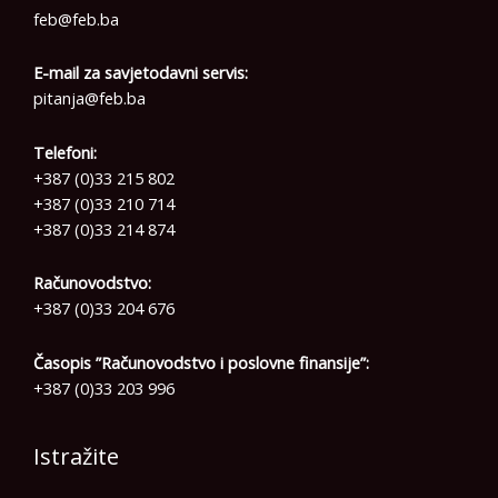
feb@feb.ba
E-mail za savjetodavni servis:
pitanja@feb.ba
Telefoni:
+387 (0)33 215 802
+387 (0)33 210 714
+387 (0)33 214 874
Računovodstvo:
+387 (0)33 204 676
Časopis ”Računovodstvo i poslovne finansije”:
+387 (0)33 203 996
Istražite