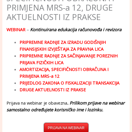
PRIMJENA MRS-a 12, DRUGE
AKTUELNOSTI IZ PRAKSE
WEBINAR
–
Kontinuirana edukacija računovođa i revizora
PRIPREMNE RADNJE ZA IZRADU GODIŠNJIH
FINANSIJSKIH IZVJEŠTAJA ZA PRAVNA LICA
PRIPREMNE RADNJE ZA SAČINJAVANJE POREZNIH
PRIJAVA FIZIČKIH LICA
AMORTIZACIJA, SPECIFIČNOSTI OBRAČUNA I
PRIMJENA MRS-a 12
PRIJEDLOG ZAKONA O FISKALIZACIJI TRANSAKCIJA
DRUGE AKTUELNOSTI IZ PRAKSE
Prijava na webinar je obavezna
. Prilikom prijave na webinar
samostalno određujete korisničko ime i lozinku.
PRIJAVA NA WEBINAR