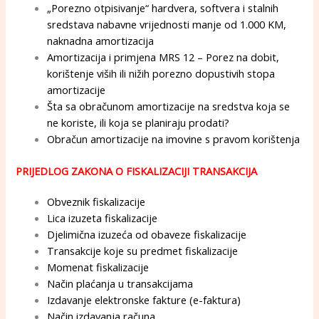
„Porezno otpisivanje“ hardvera, softvera i stalnih
sredstava nabavne vrijednosti manje od 1.000 KM,
naknadna amortizacija
Amortizacija i primjena MRS 12 – Porez na dobit,
korištenje viših ili nižih porezno dopustivih stopa
amortizacije
Šta sa obračunom amortizacije na sredstva koja se
ne koriste, ili koja se planiraju prodati?
Obračun amortizacije na imovine s pravom korištenja
PRIJEDLOG ZAKONA O FISKALIZACIJI TRANSAKCIJA
Obveznik fiskalizacije
Lica izuzeta fiskalizacije
Djelimična izuzeća od obaveze fiskalizacije
Transakcije koje su predmet fiskalizacije
Momenat fiskalizacije
Način plaćanja u transakcijama
Izdavanje elektronske fakture (e-faktura)
Način izdavanja računa