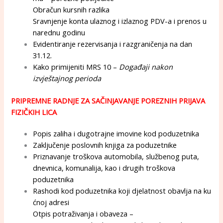
Obračun kursnih razlika
Sravnjenje konta ulaznog i izlaznog PDV-a i prenos u
narednu godinu
Evidentiranje rezervisanja i razgraničenja na dan
31.12.
Kako primijeniti MRS 10 –
Događaji nakon
izvještajnog perioda
PRIPREMNE RADNJE ZA SAČINJAVANJE POREZNIH PRIJAVA
FIZIČKIH LICA
Popis zaliha i dugotrajne imovine kod poduzetnika
Zaključenje poslovnih knjiga za poduzetnike
Priznavanje troškova automobila, službenog puta,
dnevnica, komunalija, kao i drugih troškova
poduzetnika
Rashodi kod poduzetnika koji djelatnost obavlja na ku
ćnoj adresi
Otpis potraživanja i obaveza –