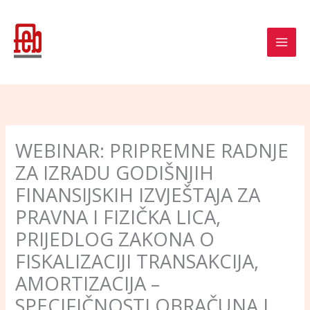
Skip
to
content
WEBINAR: PRIPREMNE RADNJE
ZA IZRADU GODIŠNJIH
FINANSIJSKIH IZVJEŠTAJA ZA
PRAVNA I FIZIČKA LICA,
PRIJEDLOG ZAKONA O
FISKALIZACIJI TRANSAKCIJA,
AMORTIZACIJA –
SPECIFIČNOSTI OBRAČUNA I