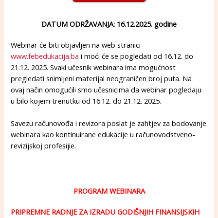
DATUM ODRŽAVANJA: 16.12.2025. godine
Webinar će biti objavljen na web stranici
www.febedukacija.ba
i moći će se pogledati od 16.12. do
21.12. 2025. Svaki učesnik webinara ima mogućnost
pregledati snimljeni materijal neograničen broj puta. Na
ovaj način omogućili smo učesnicima da webinar pogledaju
u bilo kojem trenutku od 16.12. do 21.12. 2025.
Savezu računovođa i revizora poslat je zahtjev za bodovanje
webinara kao kontinuirane edukacije u računovodstveno-
revizijskoj profesijie.
PROGRAM WEBINARA
PRIPREMNE RADNJE ZA IZRADU GODIŠNJIH FINANSIJSKIH