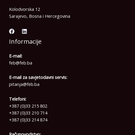
Kolodvorska 12
Sarajevo, Bosna i Hercegovina
Informacije
E-mail:
feb@feb.ba
E-mail za savjetodavni servis:
pitanja@feb.ba
Telefoni:
+387 (0)33 215 802
+387 (0)33 210 714
+387 (0)33 214 874
Računovodstvo: