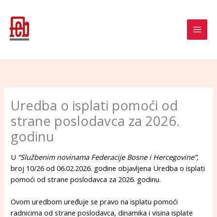
Skip
to
content
Uredba o isplati pomoći od
strane poslodavca za 2026.
godinu
U
“Službenim novinama Federacije Bosne i Hercegovine”,
broj 10/26 od 06.02.2026. godine objavljena Uredba o isplati
pomoći od strane poslodavca za 2026. godinu.
Ovom uredbom uređuje se pravo na isplatu pomoći
radnicima od strane poslodavca, dinamika i visina isplate