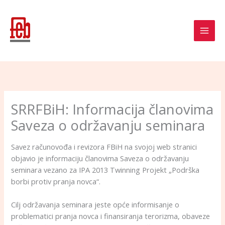
Skip
to
content
SRRFBiH: Informacija članovima
Saveza o održavanju seminara
Savez računovođa i revizora FBiH na svojoj web stranici
objavio je informaciju članovima Saveza o održavanju
seminara vezano za IPA 2013 Twinning Projekt „Podrška
borbi protiv pranja novca“.
Cilj održavanja seminara jeste opće informisanje o
problematici pranja novca i finansiranja terorizma, obaveze