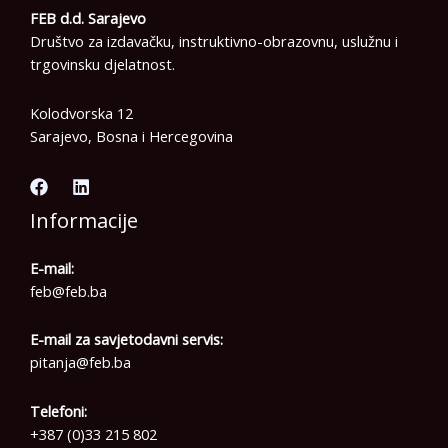
FEB d.d. Sarajevo
Društvo za izdavačku, instruktivno-obrazovnu, uslužnu i
trgovinsku djelatnost.
Kolodvorska 12
Sarajevo, Bosna i Hercegovina
Informacije
E-mail:
feb@feb.ba
E-mail za savjetodavni servis:
pitanja@feb.ba
Telefoni:
+387 (0)33 215 802