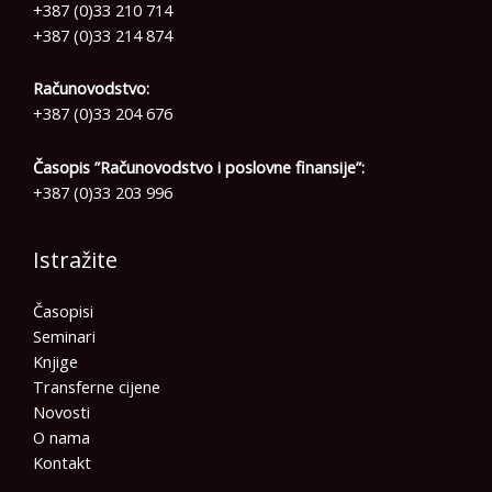
+387 (0)33 210 714
+387 (0)33 214 874
Računovodstvo:
+387 (0)33 204 676
Časopis ”Računovodstvo i poslovne finansije”:
+387 (0)33 203 996
Istražite
Časopisi
Seminari
Knjige
Transferne cijene
Novosti
O nama
Kontakt