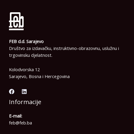
FEB d.d. Sarajevo
Društvo za izdavačku, instruktivno-obrazovnu, uslužnu i
trgovinsku djelatnost.
Kolodvorska 12
Sarajevo, Bosna i Hercegovina
Informacije
E-mail:
feb@feb.ba