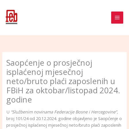
Skip
to
content
Saopćenje o prosječnoj
isplaćenoj mjesečnoj
neto/bruto plaći zaposlenih u
FBiH za oktobar/listopad 2024.
godine
U
“Službenim novinama Federacije Bosne i Hercegovine”,
broj 101/24 od 20.12.2024. godine objavljeno je Saopćenje o
prosječnoj isplaćenoj mjesečnoj neto/bruto plaći zaposlenih