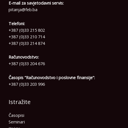
E-mail za savjetodavni servis:
pitanja@feb.ba
Telefoni:
+387 (0)33 215 802
+387 (0)33 210 714
+387 (0)33 214 874
Računovodstvo:
+387 (0)33 204 676
Časopis ”Računovodstvo i poslovne finansije”:
+387 (0)33 203 996
Istražite
Časopisi
Seminari