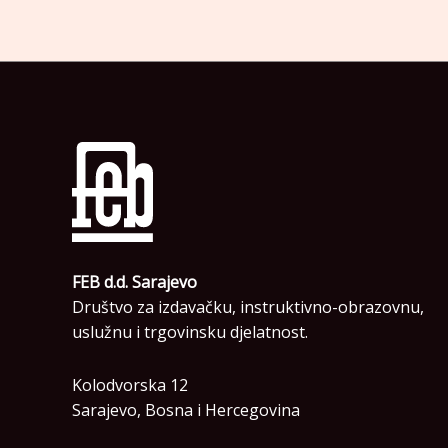
FEB d.d. Sarajevo
Društvo za izdavačku, instruktivno-obrazovnu,
uslužnu i trgovinsku djelatnost.
Kolodvorska 12
Sarajevo, Bosna i Hercegovina