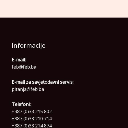
Informacije
E-mail:
feb@feb.ba
E-mail za savjetodavni servis:
pitanja@feb.ba
Telefoni:
+387 (0)33 215 802
+387 (0)33 210 714
+387 (0)33 214 874