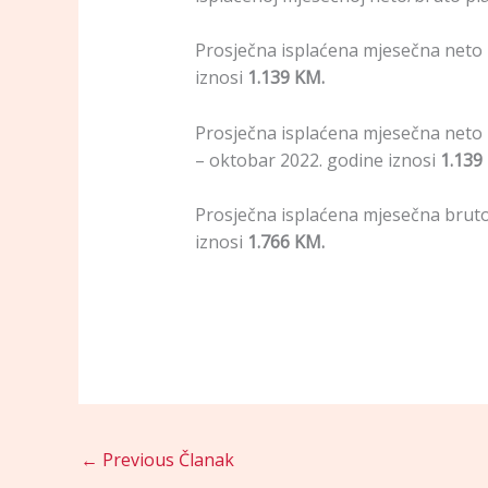
Prosječna isplaćena mjesečna neto 
iznosi
1.139 KM.
Prosječna isplaćena mjesečna neto 
– oktobar 2022. godine iznosi
1.139
Prosječna isplaćena mjesečna bruto
iznosi
1.766 KM.
←
Previous Članak