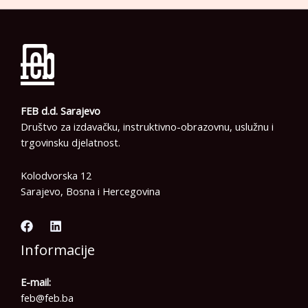
FEB d.d. Sarajevo
Društvo za izdavačku, instruktivno-obrazovnu, uslužnu i
trgovinsku djelatnost.
Kolodvorska 12
Sarajevo, Bosna i Hercegovina
Informacije
E-mail:
feb@feb.ba