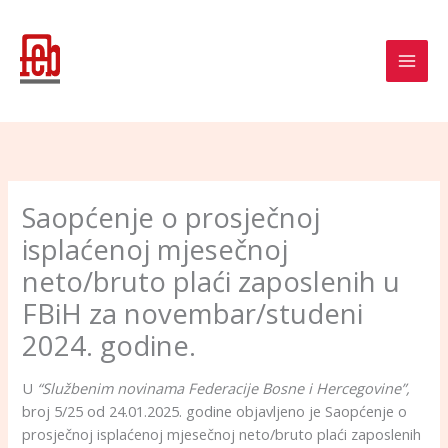
Skip
to
content
Saopćenje o prosječnoj
isplaćenoj mjesečnoj
neto/bruto plaći zaposlenih u
FBiH za novembar/studeni
2024. godine.
U
“Službenim novinama Federacije Bosne i Hercegovine”,
broj 5/25 od 24.01.2025. godine objavljeno je Saopćenje o
prosječnoj isplaćenoj mjesečnoj neto/bruto plaći zaposlenih