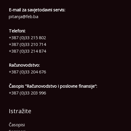
E-mail za savjetodavni servis:
pitanja@feb.ba
Telefoni:
+387 (0)33 215 802
+387 (0)33 210 714
+387 (0)33 214 874
Računovodstvo:
+387 (0)33 204 676
Časopis ”Računovodstvo i poslovne finansije”:
+387 (0)33 203 996
Istražite
Časopisi