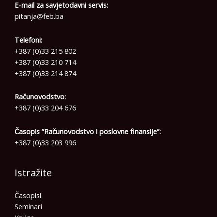
E-mail za savjetodavni servis:
pitanja@feb.ba
Telefoni:
+387 (0)33 215 802
+387 (0)33 210 714
+387 (0)33 214 874
Računovodstvo:
+387 (0)33 204 676
Časopis ”Računovodstvo i poslovne finansije”:
+387 (0)33 203 996
Istražite
Časopisi
Seminari