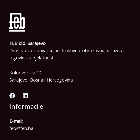
FEB d.d. Sarajevo
Društvo za izdavačku, instruktivno-obrazovnu, uslužnu i
trgovinsku djelatnost.
Kolodvorska 12
Sarajevo, Bosna i Hercegovina
Informacije
E-mail:
feb@feb.ba