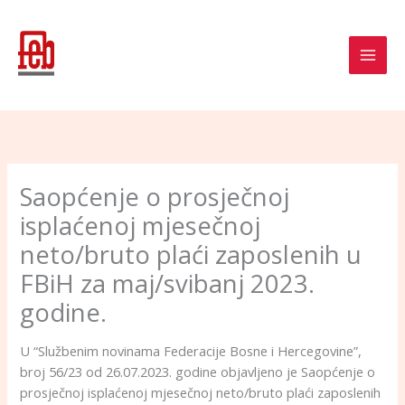
Skip
to
content
Saopćenje o prosječnoj
isplaćenoj mjesečnoj
neto/bruto plaći zaposlenih u
FBiH za maj/svibanj 2023.
godine.
U “Službenim novinama Federacije Bosne i Hercegovine”,
broj 56/23 od 26.07.2023. godine objavljeno je Saopćenje o
prosječnoj isplaćenoj mjesečnoj neto/bruto plaći zaposlenih