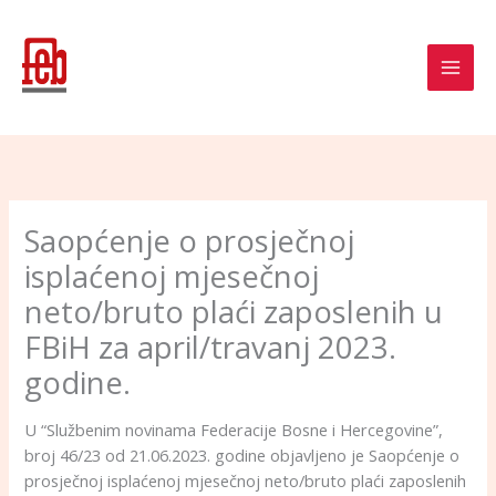
Skip
to
content
Saopćenje o prosječnoj
isplaćenoj mjesečnoj
neto/bruto plaći zaposlenih u
FBiH za april/travanj 2023.
godine.
U “Službenim novinama Federacije Bosne i Hercegovine”,
broj 46/23 od 21.06.2023. godine objavljeno je Saopćenje o
prosječnoj isplaćenoj mjesečnoj neto/bruto plaći zaposlenih