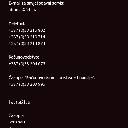
E-mail za savjetodavni servis:
pitanja@feb.ba
Telefoni:
+387 (0)33 215 802
+387 (0)33 210 714
+387 (0)33 214 874
Računovodstvo:
+387 (0)33 204 676
Časopis ”Računovodstvo i poslovne finansije”:
+387 (0)33 203 996
Istražite
Časopisi
Seminari