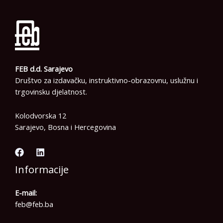
FEB d.d. Sarajevo
Društvo za izdavačku, instruktivno-obrazovnu, uslužnu i
trgovinsku djelatnost.
Kolodvorska 12
Sarajevo, Bosna i Hercegovina
Informacije
E-mail:
feb@feb.ba