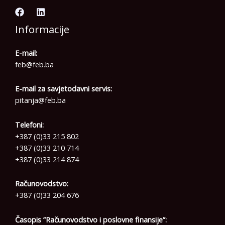
Informacije
E-mail:
feb@feb.ba
E-mail za savjetodavni servis:
pitanja@feb.ba
Telefoni:
+387 (0)33 215 802
+387 (0)33 210 714
+387 (0)33 214 874
Računovodstvo:
+387 (0)33 204 676
Časopis ”Računovodstvo i poslovne finansije”: