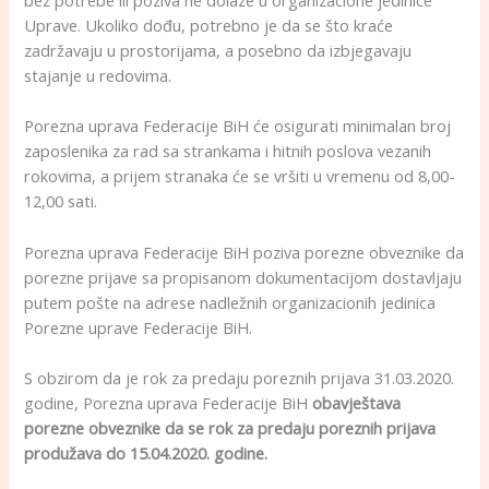
bez potrebe ili poziva ne dolaze u organizacione jedinice
Uprave. Ukoliko dođu, potrebno je da se što kraće
zadržavaju u prostorijama, a posebno da izbjegavaju
stajanje u redovima.
Porezna uprava Federacije BiH će osigurati minimalan broj
zaposlenika za rad sa strankama i hitnih poslova vezanih
rokovima, a prijem stranaka će se vršiti u vremenu od 8,00-
12,00 sati.
Porezna uprava Federacije BiH poziva porezne obveznike da
porezne prijave sa propisanom dokumentacijom dostavljaju
putem pošte na adrese nadležnih organizacionih jedinica
Porezne uprave Federacije BiH.
S obzirom da je rok za predaju poreznih prijava 31.03.2020.
godine, Porezna uprava Federacije BiH
obavještava
porezne obveznike da se rok za predaju poreznih prijava
produžava do 15.04.2020. godine.