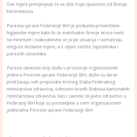
Ove mjere primjenjivat će se dok traje opasnost od širenja
koronavirusa.
Porezna uprava Federacije BiH je poduzela preventivne
higijenske mjere kako bi se eventualno širenje virusa svelo
na minimum i svakodnevno se prati situacija i razmatraju
moguće dodatne mjere, a s ciljem zaštite zaposlenika i
poreznih obveznika.
Porezni obveznici koji dođu u prostorije organizacionih
jedinica Porezne uprave Federacije BiH, dužni su da se
pridržavaju svih preporuka Kriznog štaba Federalnog
ministarstva zdravstva, odnosno kriznih štabova kantonalnih
ministarstava zdravstva, kao i zavoda za javno zdravstvo u
Federaciji BiH koje su postavljene u svim organizacionim
jedinicama Porezne uprave Federacije BiH.