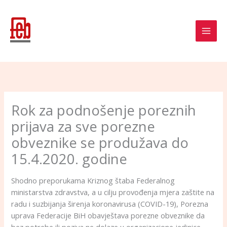
Skip
to
content
Rok za podnošenje poreznih
prijava za sve porezne
obveznike se produžava do
15.4.2020. godine
Shodno preporukama Kriznog štaba Federalnog
ministarstva zdravstva, a u cilju provođenja mjera zaštite na
radu i suzbijanja širenja koronavirusa (COVID-19), Porezna
uprava Federacije BiH obavještava porezne obveznike da