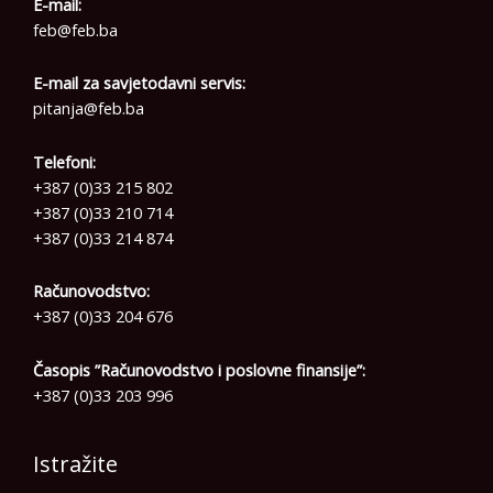
E-mail:
feb@feb.ba
E-mail za savjetodavni servis:
pitanja@feb.ba
Telefoni:
+387 (0)33 215 802
+387 (0)33 210 714
+387 (0)33 214 874
Računovodstvo:
+387 (0)33 204 676
Časopis ”Računovodstvo i poslovne finansije”:
+387 (0)33 203 996
Istražite