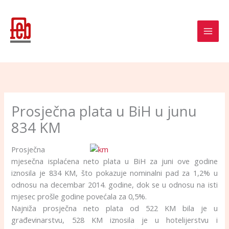
Skip
to
content
Prosječna plata u BiH u junu
834 KM
Prosječna
mjesečna isplaćena neto plata u BiH za juni ove godine
iznosila je 834 KM, što pokazuje nominalni pad za 1,2% u
odnosu na decembar 2014. godine, dok se u odnosu na isti
mjesec prošle godine povećala za 0,5%.
Najniža prosječna neto plata od 522 KM bila je u
građevinarstvu, 528 KM iznosila je u hotelijerstvu i