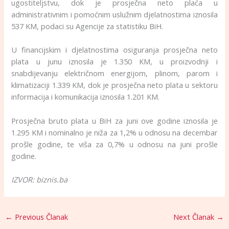
ugostiteljstvu, dok je prosječna neto plaća u
administrativnim i pomoćnim uslužnim djelatnostima iznosila
537 KM, podaci su Agencije za statistiku BiH.
U financijskim i djelatnostima osiguranja prosječna neto
plata u junu iznosila je 1.350 KM, u proizvodnji i
snabdijevanju električnom energijom, plinom, parom i
klimatizaciji 1.339 KM, dok je prosječna neto plata u sektoru
informacija i komunikacija iznosila 1.201 KM.
Prosječna bruto plata u BiH za juni ove godine iznosila je
1.295 KM i nominalno je niža za 1,2% u odnosu na decembar
prošle godine, te viša za 0,7% u odnosu na juni prošle
godine.
IZVOR: biznis.ba
←
Previous Članak
Next Članak
→